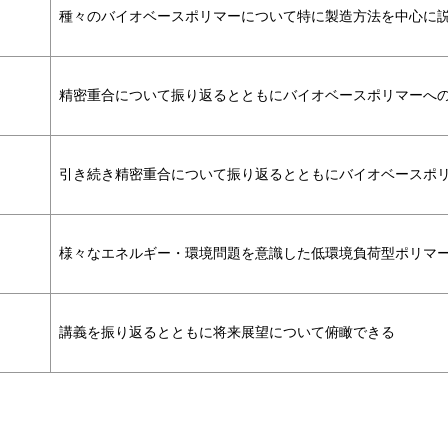
種々のバイオベースポリマーについて特に製造方法を中心に
精密重合について振り返るとともにバイオベースポリマーへ
引き続き精密重合について振り返るとともにバイオベースポ
様々なエネルギー・環境問題を意識した低環境負荷型ポリマ
講義を振り返るとともに将来展望について俯瞰できる