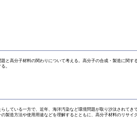
問題と高分子材料の関わりについて考える。高分子の合成・製造に関す
する。
たらしている一方で、近年、海洋汚染など環境問題が取り沙汰されてき
その製造方法や使用用途などを理解するとともに、高分子材料のリサイ