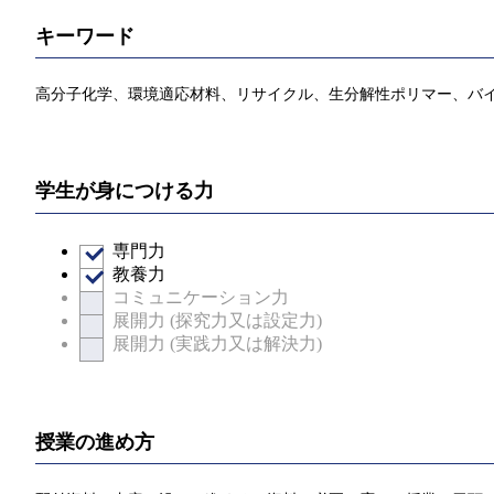
キーワード
高分子化学、環境適応材料、リサイクル、生分解性ポリマー、バ
学生が身につける力
専門力
教養力
コミュニケーション力
展開力 (探究力又は設定力)
展開力 (実践力又は解決力)
授業の進め方