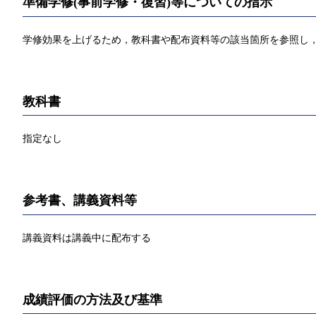
準備学修(事前学修・復習)等についての指示
学修効果を上げるため，教科書や配布資料等の該当箇所を参照し，
教科書
指定なし
参考書、講義資料等
講義資料は講義中に配布する
成績評価の方法及び基準