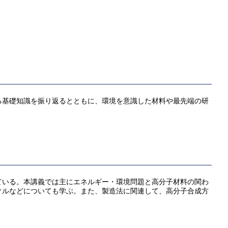
る基礎知識を振り返るとともに、環境を意識した材料や最先端の研
ている。本講義では主にエネルギー・環境問題と高分子材料の関わ
クルなどについても学ぶ。また、製造法に関連して、高分子合成方