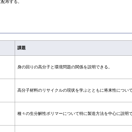
に配布する。
課題
身の回りの高分子と環境問題の関係を説明できる。
高分子材料のリサイクルの現状を学ぶとともに将来性につい
種々の生分解性ポリマーについて特に製造方法を中心に説明