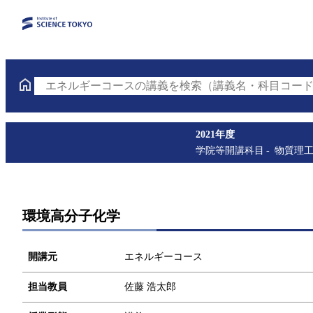
エネルギーコースの講義を検索（講義名・科目コード
2021年度
学院等開講科目
物質理
環境高分子化学
開講元
エネルギーコース
担当教員
佐藤 浩太郎