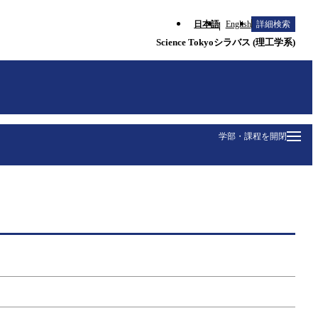
日本語
English
詳細検索
Science Tokyoシラバス (理工学系)
学部・課程を開閉