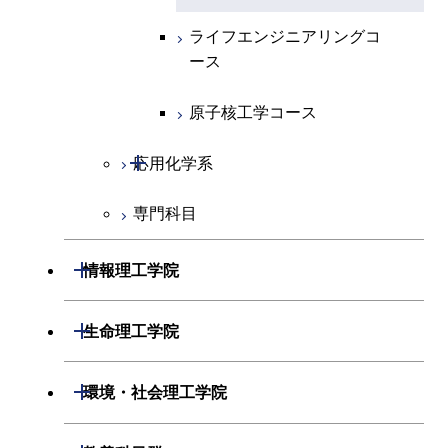
コース
コース
開閉
経営工学系
エネルギーコース
情報通信コース
ライフエンジニアリングコ
ライフエンジニアリングコ
ース
ース
専門科目
ライフエンジニアリングコ
エンジニアリングデザイン
経営工学コース
ース
コース
原子核工学コース
原子核工学コース
エンジニアリングデザイン
原子核工学コース
ライフエンジニアリングコ
コース
開閉
応用化学系
ース
専門科目
応用化学コース
エネルギーコース
開閉
情報理工学院
ライフエンジニアリングコ
開閉
数理・計算科学系
開閉
生命理工学院
ース
開閉
情報工学系
数理・計算科学コース
開閉
生命理工学系
開閉
原子核工学コース
環境・社会理工学院
専門科目
知能情報コース
情報工学コース
専門科目
生命理工学コース
開閉
建築学系