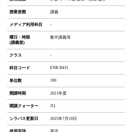
授業形態
講義
-
メディア利用科目
曜日・時限
集中講義等
(講義室)
-
クラス
ENR.B431
科目コード
1
0
0
単位数
開講時期
2021年度
2Q
開講クォーター
シラバス更新日
2025年7月10日
使用言語
英語