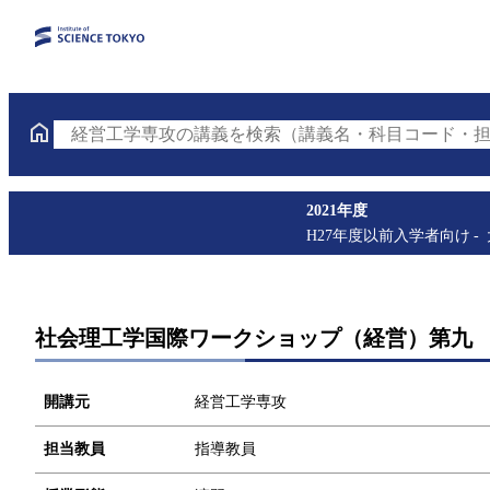
経営工学専攻の講義を検索（講義名・科目コード・担
2021年度
H27年度以前入学者向け
社会理工学国際ワークショップ（経営）第九
開講元
経営工学専攻
担当教員
指導教員