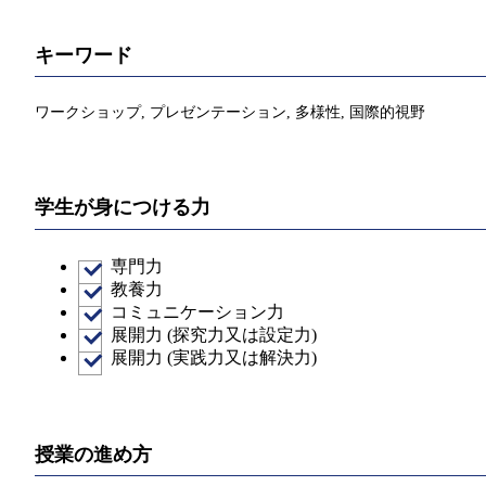
キーワード
ワークショップ, プレゼンテーション, 多様性, 国際的視野
学生が身につける力
専門力
教養力
コミュニケーション力
展開力 (探究力又は設定力)
展開力 (実践力又は解決力)
授業の進め方