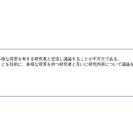
多様な背景を有する研究者と交流し議論することが不可欠である。
ことを目的に、多様な背景を持つ研究者と互いに研究内容について議論