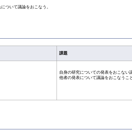
れについて議論をおこなう。
課題
自身の研究についての発表をおこない
他者の発表について議論をおこなうこ