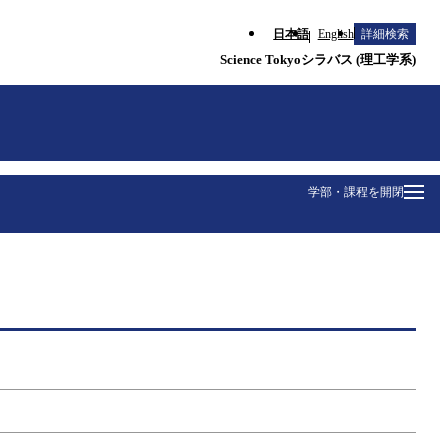
日本語
English
詳細検索
Science Tokyoシラバス (理工学系)
学部・課程を開閉