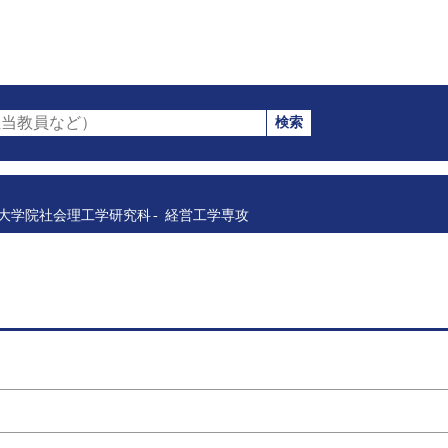
検索
当教員など）
大学院社会理工学研究科
経営工学専攻