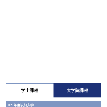
すべてを切り替える
学士課程
大学院課程
H27年度以前入学