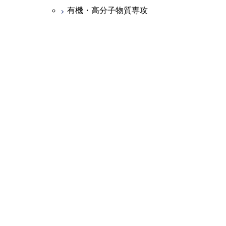
有機・高分子物質専攻
応用化学専攻
化学工学専攻
機械系３専攻
機械物理工学専攻
機械制御システム専攻
機械宇宙システム専攻
電気系２専攻
電気電子工学専攻