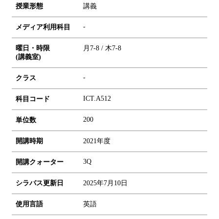
授業形態
講義
-
メディア利用科目
曜日・時限
月7-8 / 木7-8
(講義室)
-
クラス
ICT.A512
科目コード
2
0
0
単位数
開講時期
2021年度
3Q
開講クォーター
シラバス更新日
2025年7月10日
使用言語
英語