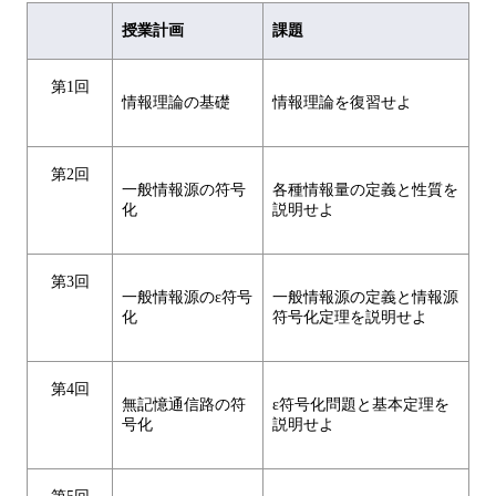
授業計画
課題
第1回
情報理論の基礎
情報理論を復習せよ
第2回
一般情報源の符号
各種情報量の定義と性質を
化
説明せよ
第3回
一般情報源のε符号
一般情報源の定義と情報源
化
符号化定理を説明せよ
第4回
無記憶通信路の符
ε符号化問題と基本定理を
号化
説明せよ