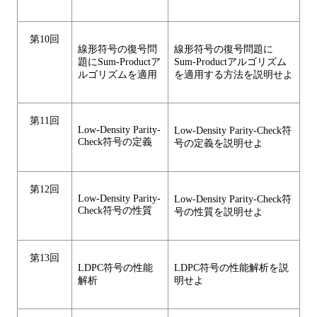
第10回
線形符号の復号問
線形符号の復号問題に
題にSum-Productア
Sum-Productアルゴリズム
ルゴリズムを適用
を適用する方法を説明せよ
第11回
Low-Density Parity-
Low-Density Parity-Check符
Check符号の定義
号の定義を説明せよ
第12回
Low-Density Parity-
Low-Density Parity-Check符
Check符号の性質
号の性質を説明せよ
第13回
LDPC符号の性能
LDPC符号の性能解析を説
解析
明せよ