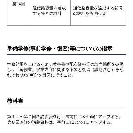
第14回
通信路容量を達成
通信路容量を達成する符号
する符号の設計
の設計を説明せよ
準備学修(事前学修・復習)等についての指示
学修効果を上げるため，教科書や配布資料等の該当箇所を参照
し，「毎授業」授業内容に関する予習と復習（課題含む）をそ
れぞれ概ね100分を目安に行うこと。
教科書
第１回〜第７回の講義資料は、事前にT2Scholaにアップする。
第８回以降の講義資料は、事前にT2Scholaにアップする。