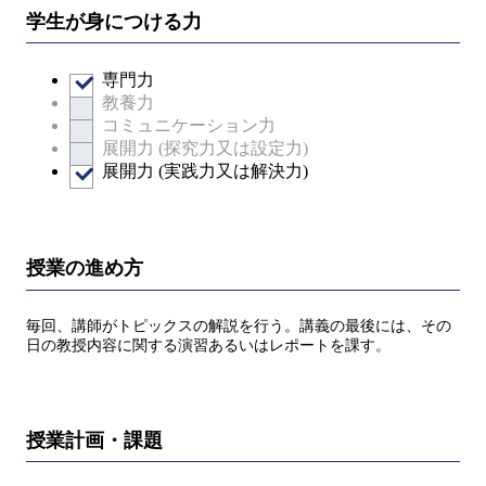
学生が身につける力
専門力
教養力
コミュニケーション力
展開力 (探究力又は設定力)
展開力 (実践力又は解決力)
授業の進め方
毎回、講師がトピックスの解説を行う。講義の最後には、その
日の教授内容に関する演習あるいはレポートを課す。
授業計画・課題