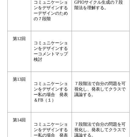
コミュニケーショ
GPIOサイクル生成の７段
ンをデザインする
階法を理解する。
ーデザインのため
の７段階
第12回
コミュニケーショ
ンをデザインする
ーコメントマップ
検討
第13回
コミュニケーショ
７段階法で自分の問題を可
ンをデザインする
視化し、発表してクラスで
ー私の場合 発表
議論する。
＆FB（１）
第14回
コミュニケーショ
７段階法で自分の問題を可
ンをデザインする
視化し、発表してクラスで
ー私の場合 発表
議論する。