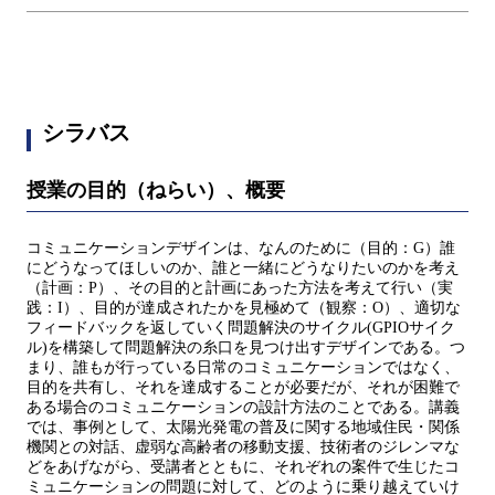
シラバス
授業の目的（ねらい）、概要
コミュニケーションデザインは、なんのために（目的：G）誰
にどうなってほしいのか、誰と一緒にどうなりたいのかを考え
（計画：P）、その目的と計画にあった方法を考えて行い（実
践：I）、目的が達成されたかを見極めて（観察：O）、適切な
フィードバックを返していく問題解決のサイクル(GPIOサイク
ル)を構築して問題解決の糸口を見つけ出すデザインである。つ
まり、誰もが行っている日常のコミュニケーションではなく、
目的を共有し、それを達成することが必要だが、それが困難で
ある場合のコミュニケーションの設計方法のことである。講義
では、事例として、太陽光発電の普及に関する地域住民・関係
機関との対話、虚弱な高齢者の移動支援、技術者のジレンマな
どをあげながら、受講者とともに、それぞれの案件で生じたコ
ミュニケーションの問題に対して、どのように乗り越えていけ