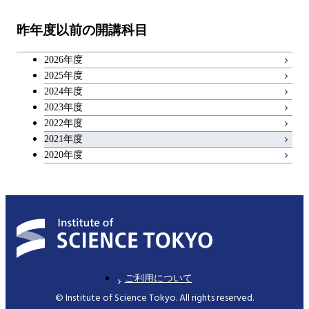
教職科目
コース
昨年度以前の開講科目
専門科目
技術経営専門職学位課程
キャリア科目
原子核工学コース
2026年度
広域教養科目
2025年度
2024年度
2023年度
2022年度
2021年度
2020年度
ご利用について
© Institute of Science Tokyo. All rights reserved.