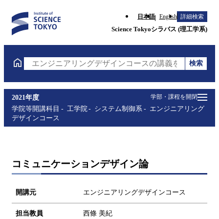
日本語
English
詳細検索
Science Tokyoシラバス (理工学系)
検索
エンジニアリングデザインコースの講義を検索（講義
学部・課程を開閉
2021年度
学院等開講科目
工学院
システム制御系
エンジニアリング
デザインコース
コミュニケーションデザイン論
開講元
エンジニアリングデザインコース
担当教員
西條 美紀