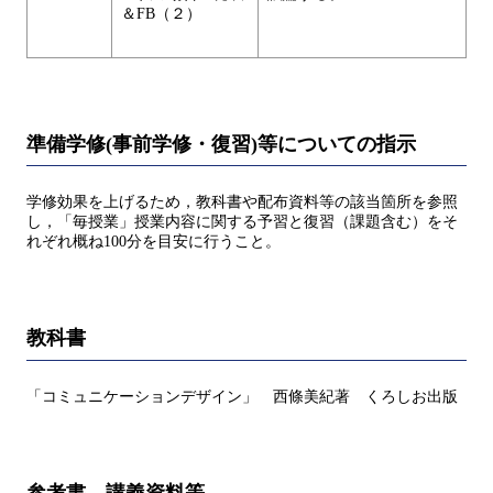
＆FB（２）
準備学修(事前学修・復習)等についての指示
学修効果を上げるため，教科書や配布資料等の該当箇所を参照
し，「毎授業」授業内容に関する予習と復習（課題含む）をそ
れぞれ概ね100分を目安に行うこと。
教科書
「コミュニケーションデザイン」 西條美紀著 くろしお出版
参考書、講義資料等