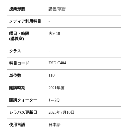
授業形態
講義/演習
-
メディア利用科目
曜日・時限
火9-10
(講義室)
-
クラス
ESD.C404
科目コード
1
1
0
単位数
開講時期
2021年度
開講クォーター
1～2Q
シラバス更新日
2025年7月10日
使用言語
日本語