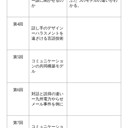
ー誰に聞かせるの
ふたつのモデルの違いがわ
か
かる。
第4回
話し手のデザイン
ーハラスメントを
遠ざける言語技術
第5回
コミュニケーショ
ンの共同構築モデ
ル
第6回
対話と説得の違い
ー九州電力やらせ
メール事件を例に
第7回
コミュニケーショ