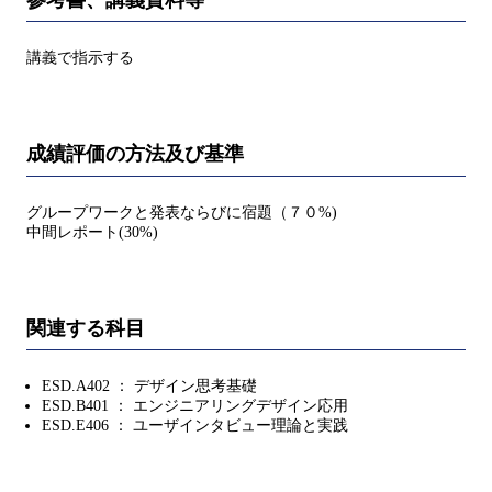
講義で指示する
成績評価の方法及び基準
グループワークと発表ならびに宿題（７０%)
中間レポート(30%)
関連する科目
ESD.A402 ： デザイン思考基礎
ESD.B401 ： エンジニアリングデザイン応用
ESD.E406 ： ユーザインタビュー理論と実践