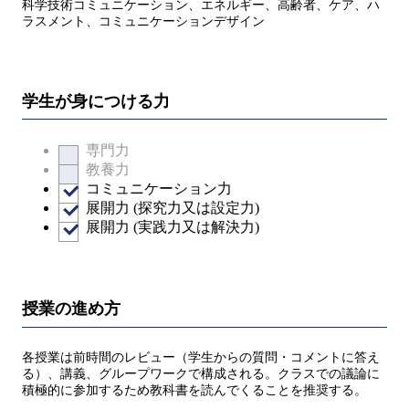
科学技術コミュニケーション、エネルギー、高齢者、ケア、ハ
ラスメント、コミュニケーションデザイン
学生が身につける力
専門力
教養力
コミュニケーション力
展開力 (探究力又は設定力)
展開力 (実践力又は解決力)
授業の進め方
各授業は前時間のレビュー（学生からの質問・コメントに答え
る）、講義、グループワークで構成される。クラスでの議論に
積極的に参加するため教科書を読んでくることを推奨する。