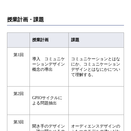
授業計画・課題
授業計画
課題
第1回
導入 コミュニケ
コミュニケーションとはな
ーションデザイン
にか、コミュニケーション
概念の導出
デザインとはなにかについ
て理解する。
第2回
GPIOサイクルに
よる問題抽出
第3回
聞き手のデザイン
オーディエンスデザインの