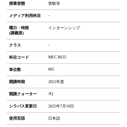
授業形態
実験等
-
メディア利用科目
曜日・時限
インターンシップ
(講義室)
-
クラス
MEC.R635
科目コード
0
0
5
単位数
開講時期
2021年度
3Q
開講クォーター
シラバス更新日
2025年7月10日
使用言語
日本語