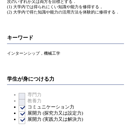
次のいずれか又は両方を目標とする．
(1) 大学内では得られにくい知識や能力を修得する，
(2) 大学内で得た知識や能力の活用方法を体験的に修得する．
キーワード
インターンシップ，機械工学
学生が身につける力
専門力
教養力
コミュニケーション力
展開力 (探究力又は設定力)
展開力 (実践力又は解決力)