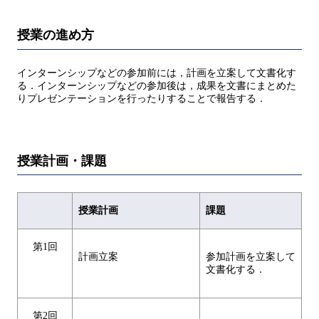
授業の進め方
インターンシップなどの参加前には，計画を立案して文書化す
る．インターンシップなどの参加後は，成果を文書にまとめた
りプレゼンテーションを行ったりすることで報告する．
授業計画・課題
授業計画
課題
第1回
計画立案
参加計画を立案して
文書化する．
第2回