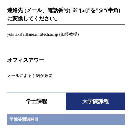
連絡先 (メール、電話番号) ※”[at]”を”@”(半角)
に変換してください。
yukitaka[at]lane.iir.titech.ac.jp (加藤教授）
オフィスアワー
メールによる予約が必要
学士課程
大学院課程
学院等開講科目