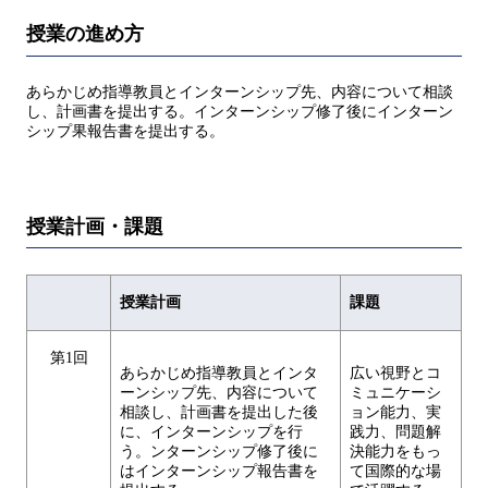
授業の進め方
あらかじめ指導教員とインターンシップ先、内容について相談
し、計画書を提出する。インターンシップ修了後にインターン
シップ果報告書を提出する。
授業計画・課題
授業計画
課題
第1回
あらかじめ指導教員とインタ
広い視野とコ
ーンシップ先、内容について
ミュニケーシ
相談し、計画書を提出した後
ョン能力、実
に、インターンシップを行
践力、問題解
う。ンターンシップ修了後に
決能力をもっ
はインターンシップ報告書を
て国際的な場