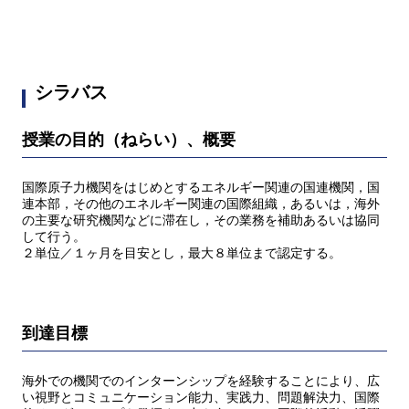
シラバス
授業の目的（ねらい）、概要
国際原子力機関をはじめとするエネルギー関連の国連機関，国
連本部，その他のエネルギー関連の国際組織，あるいは，海外
の主要な研究機関などに滞在し，その業務を補助あるいは協同
して行う。
２単位／１ヶ月を目安とし，最大８単位まで認定する。
到達目標
海外での機関でのインターンシップを経験することにより、広
い視野とコミュニケーション能力、実践力、問題解決力、国際