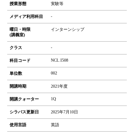
授業形態
実験等
-
メディア利用科目
曜日・時限
インターンシップ
(講義室)
-
クラス
NCL.I508
科目コード
0
0
2
単位数
開講時期
2021年度
1Q
開講クォーター
シラバス更新日
2025年7月10日
使用言語
英語