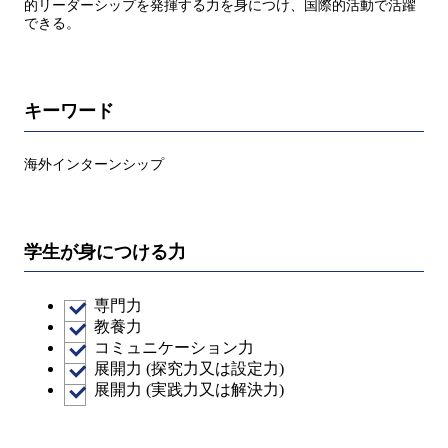
的リーダーシップを発揮する力を身につけ、国際的活動で活躍
できる。
キーワード
海外インターンシップ
学生が身につける力
専門力
教養力
コミュニケーション力
展開力 (探究力又は設定力)
展開力 (実践力又は解決力)