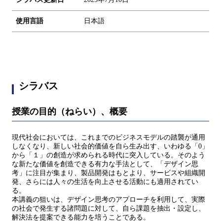
使用言語
日本語
シラバス
授業の目的（ねらい）、概要
現代社会においては、これまでのビジネスモデルの踏襲が通用
しなくなり、新しい社会的価値を自ら生み出す、いわゆる「0」
から「１」の創造が求められる時代に突入している。そのよう
な新たな価値を創造できる有力な手法として、「デザイン思
考」に注目が集まり、製品開発はもとより、サービスや組織開
発、さらには人々の生活を向上させる活動にも適用されてい
る。
本講義の狙いは、デザイン思考のアプローチを利用して、実際
の社会で発生する諸問題に対して、自ら課題を抽出・設定し、
解決法を提案できる能力を培うことである。