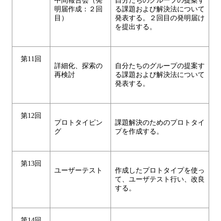
中間報告会（発
自分たちのグループの提案す
明届作成：２回
る課題および解決法について
目）
発表する。２回目の発明届け
を提出する。
第11回
詳細化、探索の
自分たちのグループの提案す
再検討
る課題および解決法について
発表する。
第12回
プロトタイピン
課題解決のためのプロトタイ
グ
プを作成する。
第13回
ユーザーテスト
作成したプロトタイプを使っ
て、ユーザテスト行い、改良
する。
第14回