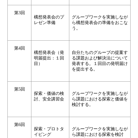
第3回
構想発表会のプ
グループワークを実施しなが
レゼン準備
ら構想発表会の準備をおこな
う。
第4回
構想発表会（発
自分たちのグループの提案す
明届提出：１回
る課題および解決法について
目）
発表する。１回目の発明届け
を提出する。
第5回
探索・価値の検
グループワークを実施しなが
討、安全講習会
ら課題における探索と価値を
検討する。
第6回
探索・プロトタ
グループワークを実施しなが
イピング
ら課題における探索を検討