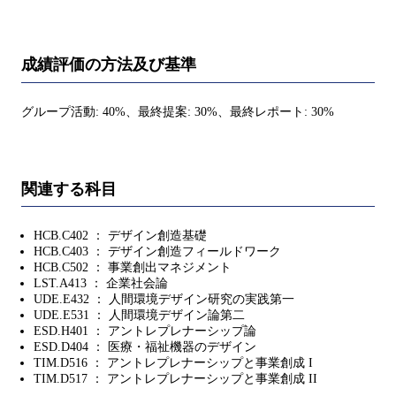
成績評価の方法及び基準
グループ活動: 40%、最終提案: 30%、最終レポート: 30%
関連する科目
HCB.C402 ： デザイン創造基礎
HCB.C403 ： デザイン創造フィールドワーク
HCB.C502 ： 事業創出マネジメント
LST.A413 ： 企業社会論
UDE.E432 ： 人間環境デザイン研究の実践第一
UDE.E531 ： 人間環境デザイン論第二
ESD.H401 ： アントレプレナーシップ論
ESD.D404 ： 医療・福祉機器のデザイン
TIM.D516 ： アントレプレナーシップと事業創成 I
TIM.D517 ： アントレプレナーシップと事業創成 II