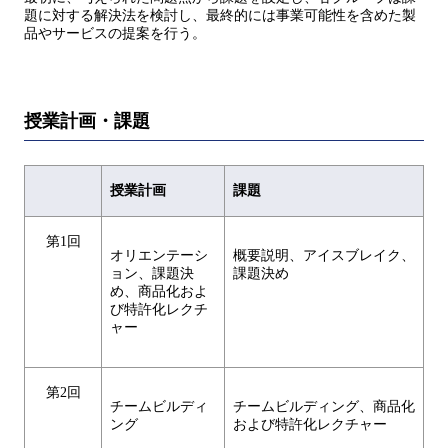
題に対する解決法を検討し、最終的には事業可能性を含めた製
品やサービスの提案を行う。
授業計画・課題
授業計画
課題
第1回
オリエンテーシ
概要説明、アイスブレイク、
ョン、課題決
課題決め
め、商品化およ
び特許化レクチ
ャー
第2回
チームビルディ
チームビルディング、商品化
ング
および特許化レクチャー