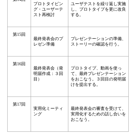
プロトタイピン
ユーザテストを繰り返し実施
グ・ユーザーテ
し、プロトタイプを更に改良
スト再検討
する。
第15回
最終発表会のプ
プレゼンテーションの準備、
レゼン準備
ストーリーの確認を行う。
第16回
最終発表会（発
プロトタイプ、動画を使っ
明届作成：３回
て、最終プレゼンテーション
目）
をおこなう。３回目の発明届
けを提出する。
第17回
実用化ミーティ
最終発表会の審査を受けて、
ング
実用化するための話し合いを
おこなう。