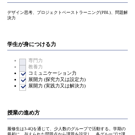
デザイン思考、プロジェクトベーストラーニング(PBL)、問題解
決力
学生が身につける力
専門力
教養力
コミュニケーション力
展開力 (探究力又は設定力)
展開力 (実践力又は解決力)
授業の進め方
履修生は3-4Qを通じて、少人数のグループで活動する。学期の
最初に、与えられた問題点から課題を設定し、各グループは課