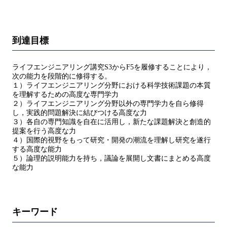
到達目標
ライフエンジニアリング講究S3からF5を履修することにより，
次の能力を段階的に修得する。
１）ライフエンジニアリング分野における科学技術課題の本質
を理解するための高度な専門学力
２）ライフエンジニアリング分野以外の専門学力を自ら修得
し，実践的問題解決に結びつける高度な力
３）各自の専門知識を自在に活用し，新たな課題解決と創造的
提案を行う高度な力
４）国際的視野をもって研究・開発の潮流を理解し研究を遂行
する高度な能力
５）論理的説明能力を持ち，議論を展開し文書にまとめる高度
な能力
キーワード