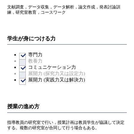
文献調査，データ収集，データ解析，論文作成，発表討論訓
練，研究室教育，コースワーク
学生が身につける力
専門力
教養力
コミュニケーション力
展開力 (探究力又は設定力)
展開力 (実践力又は解決力)
授業の進め方
指導教員の研究室で行い，授業計画は教員学生が協議して決定
する。複数の研究室が合同して行う場合もある。