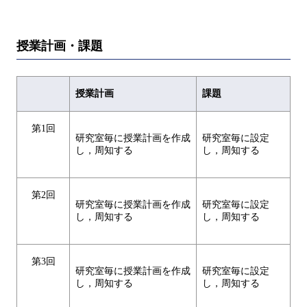
授業計画・課題
授業計画
課題
第1回
研究室毎に授業計画を作成
研究室毎に設定
し，周知する
し，周知する
第2回
研究室毎に授業計画を作成
研究室毎に設定
し，周知する
し，周知する
第3回
研究室毎に授業計画を作成
研究室毎に設定
し，周知する
し，周知する