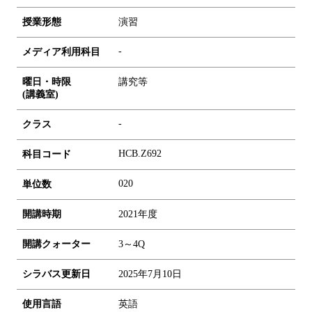
授業形態
演習
-
メディア利用科目
曜日・時限
講究等
(講義室)
-
クラス
HCB.Z692
科目コード
0
2
0
単位数
開講時期
2021年度
開講クォーター
3～4Q
シラバス更新日
2025年7月10日
使用言語
英語