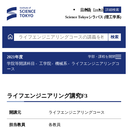
日本語
English
詳細検索
Science Tokyoシラバス (理工学系)
検索
ライフエンジニアリングコースの講義を検索（講義名
学部・課程を開閉
2021年度
学院等開講科目
工学院
機械系
ライフエンジニアリングコ
ース
ライフエンジニアリング講究F3
開講元
ライフエンジニアリングコース
担当教員
各教員