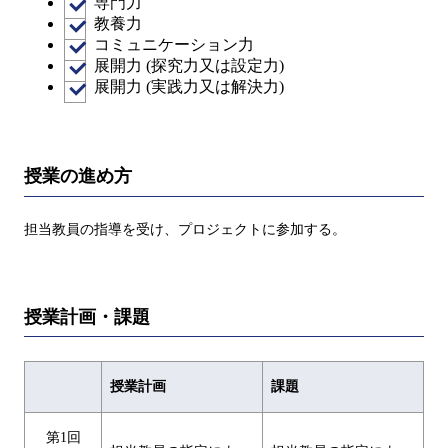
専門力
教養力
コミュニケーション力
展開力 (探究力又は設定力)
展開力 (実践力又は解決力)
授業の進め方
担当教員の指導を受け、プロジェクトに参加する。
授業計画・課題
授業計画
課題
第1回