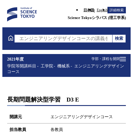
日本語
English
詳細検索
Science Tokyoシラバス (理工学系)
検索
エンジニアリングデザインコースの講義を検索（講義
学部・課程を開閉
2021年度
学院等開講科目
工学院
機械系
エンジニアリングデザイン
コース
長期問題解決型学習 D3 E
開講元
エンジニアリングデザインコース
担当教員
各教員