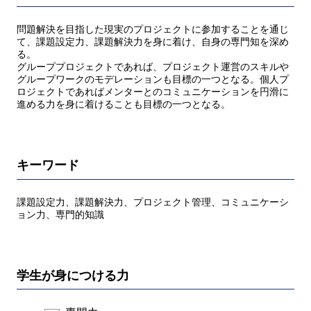
問題解決を⽬指した現実のプロジェクトに参加することを通じ
て、課題設定⼒、課題解決⼒を⾝に着け、⾃⾝の専⾨知を深め
る。
グループプロジェクトであれば、プロジェクト運営のスキルや
グループワークのモデレーションも⽬標の⼀つとなる。個⼈プ
ロジェクトであればメンターとのコミュニケーションを円滑に
進める⼒を⾝に着けることも⽬標の⼀つとなる。
キーワード
課題設定⼒、課題解決⼒、プロジェクト管理、コミュニケーシ
ョン⼒、専⾨的知識
学生が身につける力