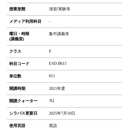
授業形態
演習/実験等
-
メディア利用科目
曜日・時限
集中講義等
(講義室)
E
クラス
ESD.B615
科目コード
0
1
1
単位数
開講時期
2021年度
3Q
開講クォーター
シラバス更新日
2025年7月10日
使用言語
英語