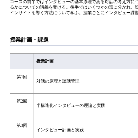
コースの前半ではインタビューの基本原理である対話の考え方に
るかについての講義を受ける。後半ではいくつかの班に分かれ、
インサイトを導く方法について学ぶ。授業ごとにインタビュー課
授業計画・課題
授業計画
第1回
対話の原理と談話管理
第2回
半構造化インタビューの理論と実践
第3回
インタビュー計画と実践