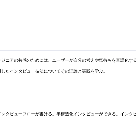
ンジニアの共感のためには、ユーザーが自分の考えや気持ちを言語化す
用したインタビュー技法についてその理論と実践を学ぶ。
インタビューフローが書ける。半構造化インタビューができる。インタ