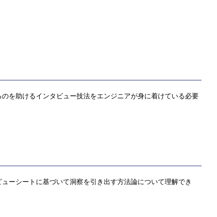
るのを助けるインタビュー技法をエンジニアが身に着けている必要
ビューシートに基づいて洞察を引き出す方法論について理解でき