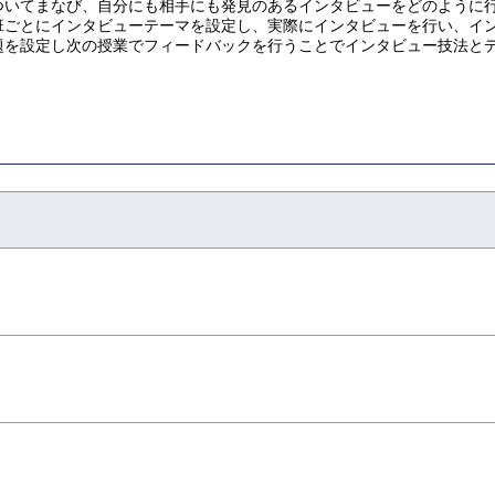
ついてまなび、自分にも相手にも発見のあるインタビューをどのように
班ごとにインタビューテーマを設定し、実際にインタビューを行い、イ
題を設定し次の授業でフィードバックを行うことでインタビュー技法と