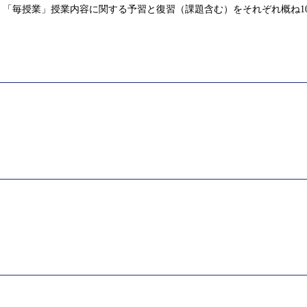
「毎授業」授業内容に関する予習と復習（課題含む）をそれぞれ概ね1