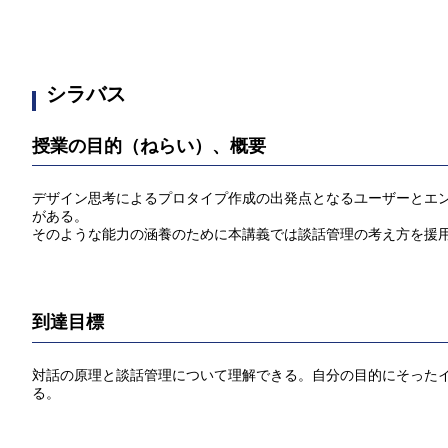
シラバス
授業の目的（ねらい）、概要
デザイン思考によるプロタイプ作成の出発点となるユーザーとエ
がある。
そのような能力の涵養のために本講義では談話管理の考え方を援
到達目標
対話の原理と談話管理について理解できる。自分の目的にそった
る。