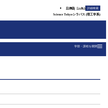
日本語
English
詳細検索
Science Tokyoシラバス (理工学系)
学部・課程を開閉