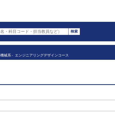
検索
名・科目コード・担当教員など）
機械系
エンジニアリングデザインコース