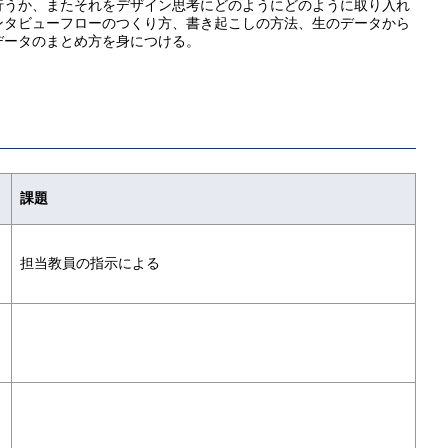
行うか、またそれをデザイン思考にどのようにどのように取り入れ
ンタビューフローのつくり方、書き起こしの方法、生のデータから
データのまとめ方を身につける。
課題
担当教員の指示による