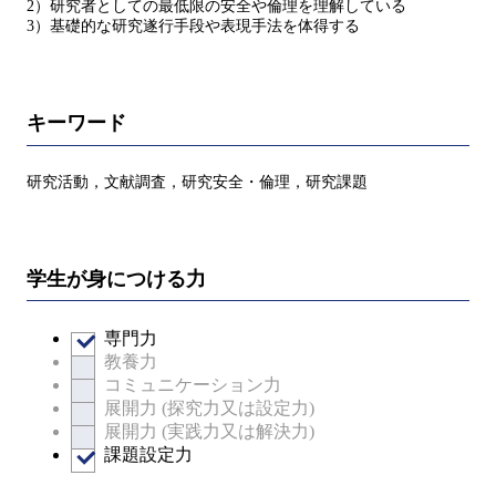
2）研究者としての最低限の安全や倫理を理解している
3）基礎的な研究遂行手段や表現手法を体得する
キーワード
研究活動，文献調査，研究安全・倫理，研究課題
学生が身につける力
専門力
教養力
コミュニケーション力
展開力 (探究力又は設定力)
展開力 (実践力又は解決力)
課題設定力