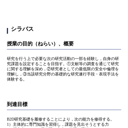
シラバス
授業の目的（ねらい）、概要
研究を行う上で必要な次の研究活動の一部を経験し，自身の研
究課題を設定することを目指す。①文献等の調査を通じて研究
に関する理解を深め，②研究者としての最低限の安全や倫理を
理解し，③当該研究分野の基礎的な研究遂行手段・表現手法を
体験する。
到達目標
B2D研究基礎を履修することにより，次の能力を修得する。
1）主体的に専門知識を習得し，課題を見出そうとする力