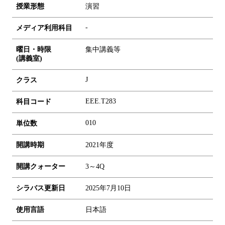
授業形態
演習
-
メディア利用科目
曜日・時限
集中講義等
(講義室)
J
クラス
EEE.T283
科目コード
0
1
0
単位数
開講時期
2021年度
開講クォーター
3～4Q
シラバス更新日
2025年7月10日
使用言語
日本語