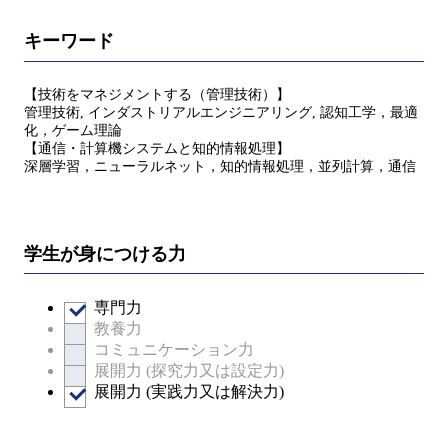
キーワード
【技術をマネジメントする（管理技術）】
管理技術, インダストリアルエンジニアリング, 認知工学，最適
化，ゲーム理論
【通信・計算機システムと知的情報処理】
深層学習，ニューラルネット，知的情報処理，並列計算，通信
学生が身につける力
専門力
教養力
コミュニケーション力
展開力 (探究力又は設定力)
展開力 (実践力又は解決力)