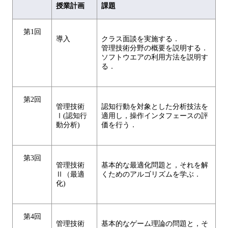
授業計画
課題
第1回
導入
クラス面談を実施する．
管理技術分野の概要を説明する．
ソフトウエアの利用方法を説明す
る．
第2回
管理技術
認知行動を対象とした分析技法を
Ⅰ(認知行
適用し，操作インタフェースの評
動分析)
価を行う．
第3回
管理技術
基本的な最適化問題と，それを解
Ⅱ（最適
くためのアルゴリズムを学ぶ．
化)
第4回
管理技術
基本的なゲーム理論の問題と，そ