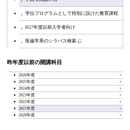
英語科目
創造プロセス科目
学位プログラムとして特別に設けた教育課程
第二外国語科目
共通専門科目
H27年度以前入学者向け
日本語・日本文化科目
医歯学系のシラバス検索
教職科目
昨年度以前の開講科目
広域教養科目
2026年度
理工系教養科目
2025年度
2024年度
2023年度
2022年度
2021年度
2020年度