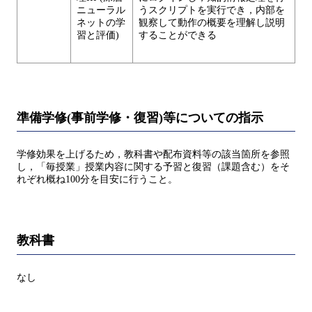
ニューラル
うスクリプトを実行でき，内部を
ネットの学
観察して動作の概要を理解し説明
習と評価)
することができる
準備学修(事前学修・復習)等についての指示
学修効果を上げるため，教科書や配布資料等の該当箇所を参照
し，「毎授業」授業内容に関する予習と復習（課題含む）をそ
れぞれ概ね100分を目安に行うこと。
教科書
なし