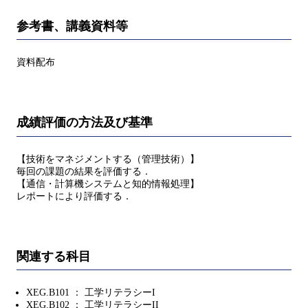
参考書、講義資料等
資料配布
成績評価の方法及び基準
【技術をマネジメントする（管理技術）】
毎回の課題の結果を評価する．
【通信・計算機システムと知的情報処理】
レポートにより評価する．
関連する科目
XEG.B101 ： 工学リテラシーI
XEG.B102 ： 工学リテラシーII