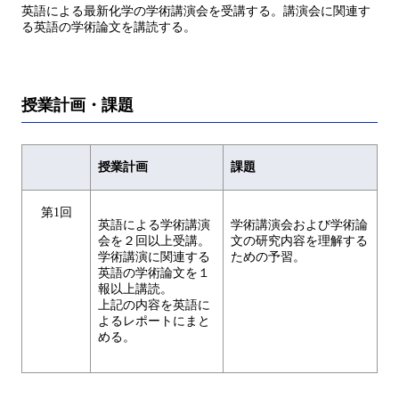
英語による最新化学の学術講演会を受講する。講演会に関連す
る英語の学術論文を講読する。
授業計画・課題
授業計画
課題
第1回
英語による学術講演
学術講演会および学術論
会を２回以上受講。
文の研究内容を理解する
学術講演に関連する
ための予習。
英語の学術論文を１
報以上講読。
上記の内容を英語に
よるレポートにまと
める。