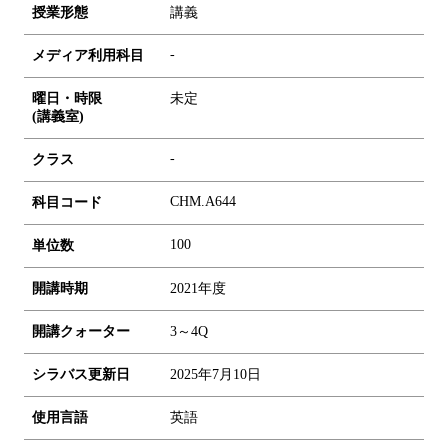
授業形態
講義
-
メディア利用科目
曜日・時限
未定
(講義室)
-
クラス
CHM.A644
科目コード
1
0
0
単位数
開講時期
2021年度
開講クォーター
3～4Q
シラバス更新日
2025年7月10日
使用言語
英語