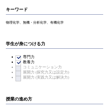
キーワード
物理化学、無機・分析化学、有機化学
学生が身につける力
専門力
教養力
コミュニケーション力
展開力 (探究力又は設定力)
展開力 (実践力又は解決力)
授業の進め方