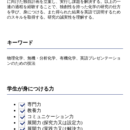
に向けた独自計画を立案し、実行し課題を解決する。以上の一
連の過程を経験することで、独創性を持った化学の研究の仕方
を学び、身につける。また得られた結果を英語で説明するため
のスキルを取得する。研究の誠実性を理解する。
キーワード
物理化学、無機・分析化学、有機化学、英語プレゼンテーショ
ンのための技法
学生が身につける力
専門力
教養力
コミュニケーション力
展開力 (探究力又は設定力)
展開力 (実践力又は解決力)