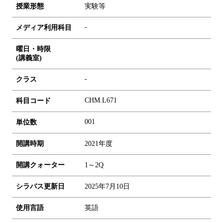
授業形態
実験等
-
メディア利用科目
曜日・時限
(講義室)
-
クラス
CHM.L671
科目コード
0
0
1
単位数
開講時期
2021年度
開講クォーター
1～2Q
シラバス更新日
2025年7月10日
使用言語
英語