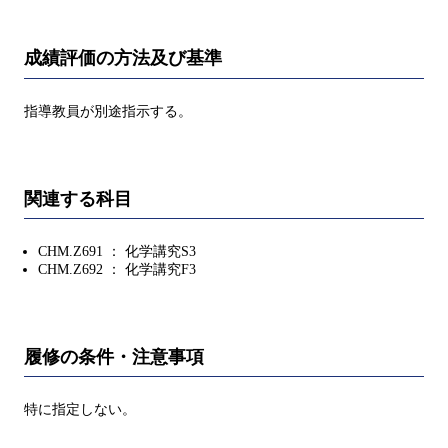
成績評価の方法及び基準
指導教員が別途指示する。
関連する科目
CHM.Z691 ： 化学講究S3
CHM.Z692 ： 化学講究F3
履修の条件・注意事項
特に指定しない。