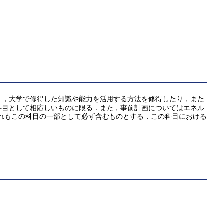
り，大学で修得した知識や能力を活用する方法を修得したり，また
科目として相応しいものに限る．また，事前計画についてはエネル
これもこの科目の一部として必ず含むものとする．この科目における