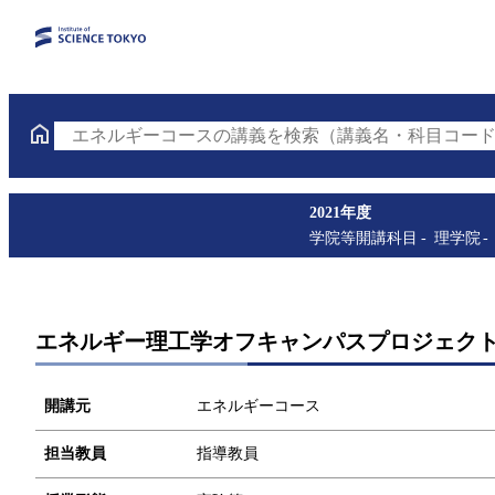
エネルギーコースの講義を検索（講義名・科目コード
2021年度
学院等開講科目
理学院
エネルギー理工学オフキャンパスプロジェクト D
開講元
エネルギーコース
担当教員
指導教員