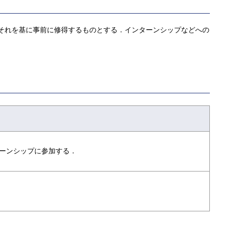
，それを基に事前に修得するものとする．インターンシップなどへの
ンターンシップに参加する．