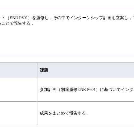
ト（ENR.P601）を履修し，その中でインターンシップ計画を立案し
ることで報告する．
課題
参加計画（別途履修ENR.P601）に基づいてイ
成果をまとめて報告する．