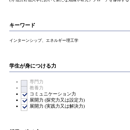
キーワード
インターンシップ、エネルギー理工学
学生が身につける力
専門力
教養力
コミュニケーション力
展開力 (探究力又は設定力)
展開力 (実践力又は解決力)