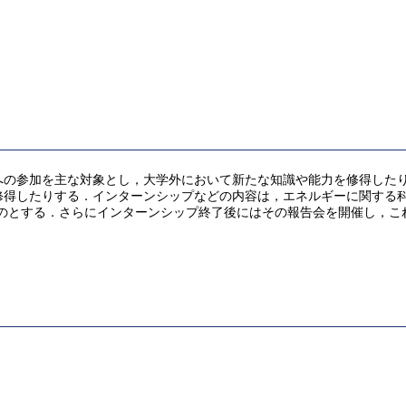
への参加を主な対象とし，大学外において新たな知識や能力を修得した
修得したりする．インターンシップなどの内容は，エネルギーに関する
するものとする．さらにインターンシップ終了後にはその報告会を開催し，
．