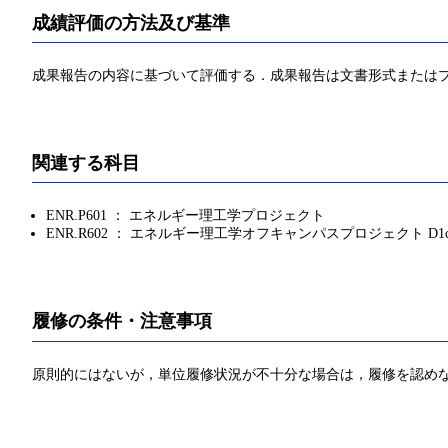
成績評価の方法及び基準
成果報告の内容に基づいて評価する．成果報告は文書形式または
関連する科目
ENR.P601 ： エネルギー理工学プロジェクト
ENR.R602 ： エネルギー理工学オフキャンパスプロジェクト D1
履修の条件・注意事項
原則的にはないが，単位履修状況が不十分な場合は，履修を認め