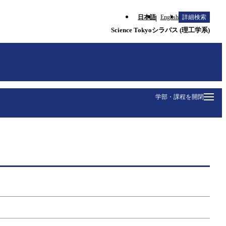
日本語
English
詳細検索
Science Tokyoシラバス (理工学系)
学部・課程を開閉