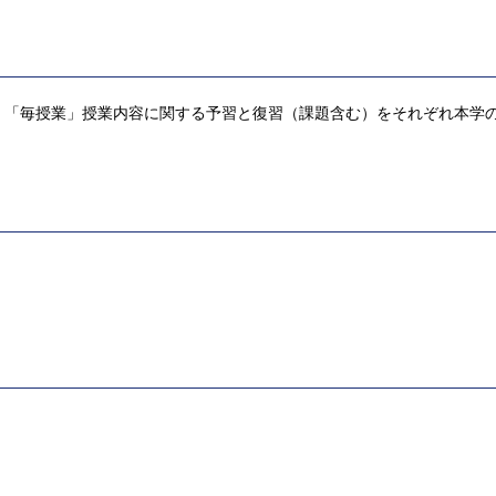
，「毎授業」授業内容に関する予習と復習（課題含む）をそれぞれ本学