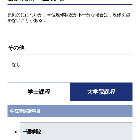
原則的にはないが，単位履修状況が不十分な場合は，履修を認
めないことがある．
その他
なし
学士課程
大学院課程
学院等開講科目
開閉
理学院