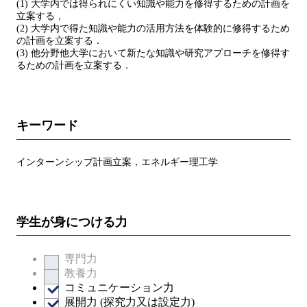
(1) 大学内では得られにくい知識や能力を修得するための計画を
立案する，
(2) 大学内で得た知識や能力の活用方法を体験的に修得するため
の計画を立案する．
(3) 他分野他大学において新たな知識や研究アプローチを修得す
るための計画を立案する．
キーワード
インターンシップ計画立案，エネルギー理工学
学生が身につける力
専門力
教養力
コミュニケーション力
展開力 (探究力又は設定力)