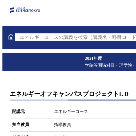
エネルギーコースの講義を検索（講義名・科目コード
2021年度
学院等開講科目
理学院
エネルギーオフキャンパスプロジェクトL D
開講元
エネルギーコース
担当教員
指導教員