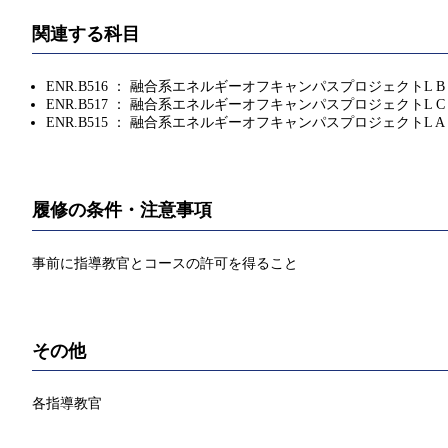
関連する科目
ENR.B516 ： 融合系エネルギーオフキャンパスプロジェクトL B
ENR.B517 ： 融合系エネルギーオフキャンパスプロジェクトL C
ENR.B515 ： 融合系エネルギーオフキャンパスプロジェクトL A
履修の条件・注意事項
事前に指導教官とコースの許可を得ること
その他
各指導教官