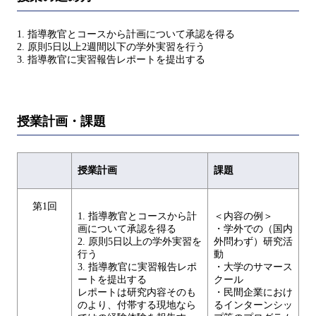
1. 指導教官とコースから計画について承認を得る
2. 原則5日以上2週間以下の学外実習を行う
3. 指導教官に実習報告レポートを提出する
授業計画・課題
授業計画
課題
第1回
1. 指導教官とコースから計
＜内容の例＞
画について承認を得る
・学外での（国内
2. 原則5日以上の学外実習を
外問わず）研究活
行う
動
3. 指導教官に実習報告レポ
・大学のサマース
ートを提出する
クール
レポートは研究内容そのも
・民間企業におけ
のより、付帯する現地なら
るインターンシッ