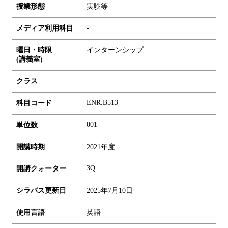
授業形態
実験等
-
メディア利用科目
曜日・時限
インターンシップ
(講義室)
-
クラス
ENR.B513
科目コード
0
0
1
単位数
開講時期
2021年度
3Q
開講クォーター
シラバス更新日
2025年7月10日
使用言語
英語