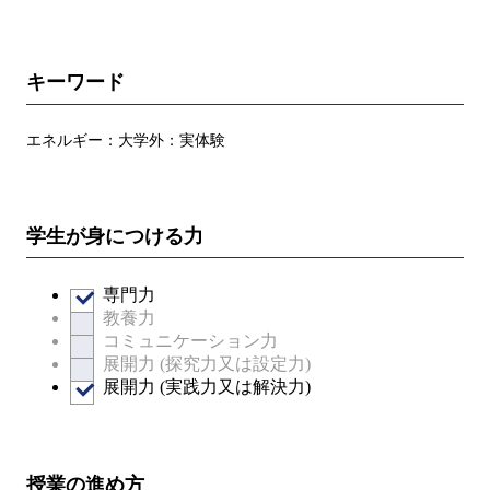
キーワード
エネルギー：大学外：実体験
学生が身につける力
専門力
教養力
コミュニケーション力
展開力 (探究力又は設定力)
展開力 (実践力又は解決力)
授業の進め方