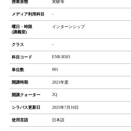
授業形態
実験等
-
メディア利用科目
曜日・時限
インターンシップ
(講義室)
-
クラス
ENR.B503
科目コード
0
0
1
単位数
開講時期
2021年度
2Q
開講クォーター
シラバス更新日
2025年7月10日
使用言語
日本語