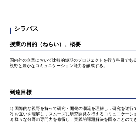
シラバス
授業の目的（ねらい）、概要
国内外の企業において比較的短期のプロジェクトを行う科目であ
視野と豊かなコミュニケーション能力を醸成する。
到達目標
1) 国際的な視野を持って研究・開発の潮流を理解し，研究を遂行
2) お互いを理解し，スムーズに研究開発を行えるコミュニケーシ
3) 様々な分野の専門力を修得し，実践的課題解決を図ることので