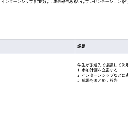
．インターンシップ参加後は，成果報告あるいはプレゼンテーションを
課題
学生が派遣先で協議して決
1. 参加計画を立案する
2. インターンシップなどに
3. 成果をまとめ，報告