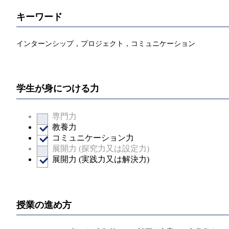
キーワード
インターンシップ，プロジェクト，コミュニケーション
学生が身につける力
専門力
教養力
コミュニケーション力
展開力 (探究力又は設定力)
展開力 (実践力又は解決力)
授業の進め方