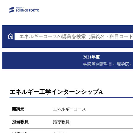
エネルギーコースの講義を検索（講義名・科目コード
2021年度
学院等開講科目
理学院
エネルギー工学インターンシップA
開講元
エネルギーコース
担当教員
指導教員