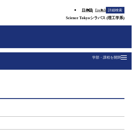
日本語
English
詳細検索
Science Tokyoシラバス (理工学系)
学部・課程を開閉