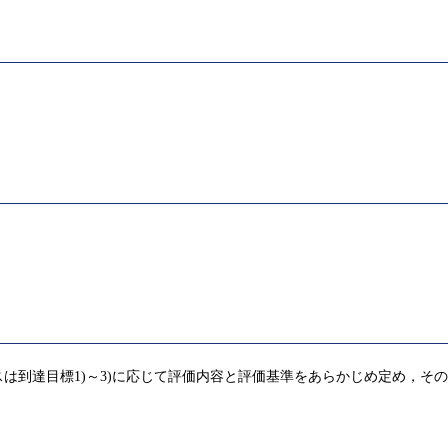
は到達目標1)～3)に応じて評価内容と評価基準をあらかじめ定め，そ