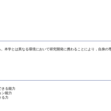
る。本学とは異なる環境において研究開発に携わることにより，自身の
できる能力
ョン能力
きる力