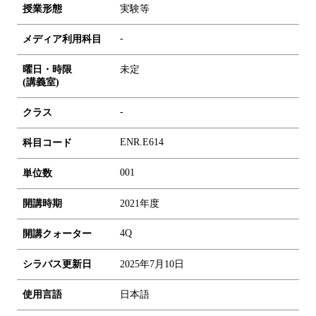
授業形態
実験等
-
メディア利用科目
曜日・時限
未定
(講義室)
-
クラス
ENR.E614
科目コード
0
0
1
単位数
開講時期
2021年度
4Q
開講クォーター
シラバス更新日
2025年7月10日
使用言語
日本語