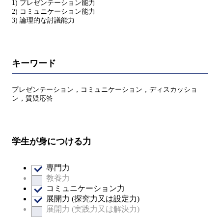
1) プレゼンテーション能力
2) コミュニケーション能力
3) 論理的な討議能力
キーワード
プレゼンテーション，コミュニケーション，ディスカッショ
ン，質疑応答
学生が身につける力
専門力
教養力
コミュニケーション力
展開力 (探究力又は設定力)
展開力 (実践力又は解決力)