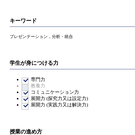
キーワード
プレゼンテーション，分析・統合
学生が身につける力
専門力
教養力
コミュニケーション力
展開力 (探究力又は設定力)
展開力 (実践力又は解決力)
授業の進め方