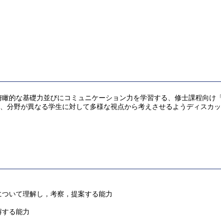
俯瞰的な基礎力並びにコミュニケーション力を学習する、修士課程向け
し、分野が異なる学生に対して多様な視点から考えさせるようディスカ
について理解し，考察，提案する能力
解する能力