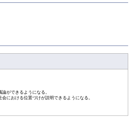
と議論ができるようになる。
、社会における位置づけが説明できるようになる。