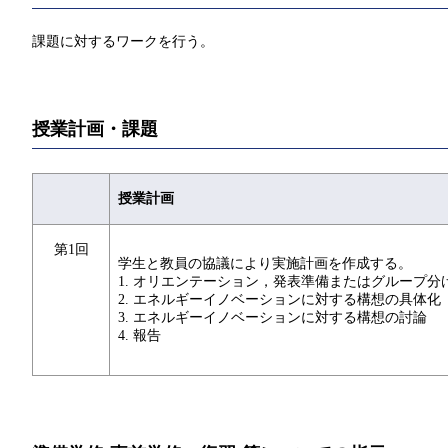
課題に対するワークを行う。
授業計画・課題
授業計画
第1回
学生と教員の協議により実施計画を作成する。
1. オリエンテーション，発表準備またはグループ分
2. エネルギーイノベーションに対する構想の具体化
3. エネルギーイノベーションに対する構想の討論
4. 報告