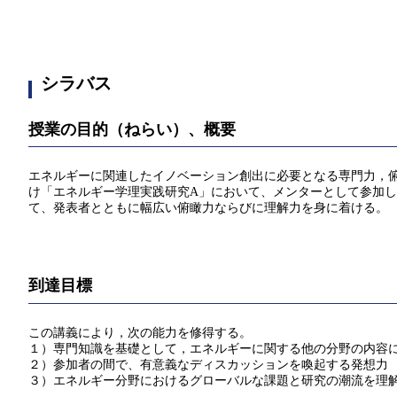
シラバス
授業の目的（ねらい）、概要
エネルギーに関連したイノベーション創出に必要となる専門力，
け「エネルギー学理実践研究A」において、メンターとして参加
て、発表者とともに幅広い俯瞰力ならびに理解力を身に着ける。
到達目標
この講義により，次の能力を修得する。
１）専門知識を基礎として，エネルギーに関する他の分野の内容
２）参加者の間で、有意義なディスカッションを喚起する発想力
３）エネルギー分野におけるグローバルな課題と研究の潮流を理