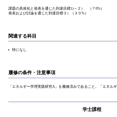
課題の具体化と発表を通じた到達目標1)～２） （７0%）
発表および討論を通じた到達目標３）（３０%）
関連する科目
特になし
履修の条件・注意事項
「エネルギー学理実践研究A」を履修済みであること。「エネルギ
学士課程