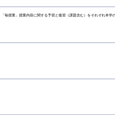
，「毎授業」授業内容に関する予習と復習（課題含む）をそれぞれ本学