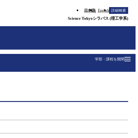
日本語
English
詳細検索
Science Tokyoシラバス (理工学系)
学部・課程を開閉