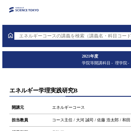
エネルギーコースの講義を検索（講義名・科目コード
2021年度
学院等開講科目
理学院
エネルギー学理実践研究B
開講元
エネルギーコース
担当教員
コース主任 / 大河 誠司 / 佐藤 浩太郎 / 和田