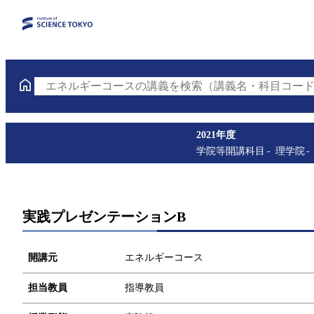
エネルギーコースの講義を検索（講義名・科目コード
2021年度
学院等開講科目
理学院
実践プレゼンテーションB
開講元
エネルギーコース
担当教員
指導教員