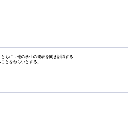
とともに，他の学生の発表を聞き討議する。
ることをねらいとする。