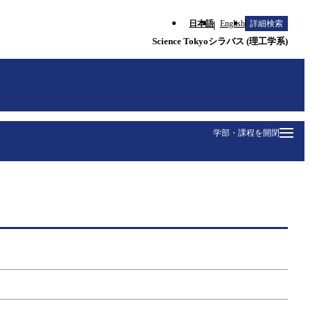
日本語
English
詳細検索
Science Tokyoシラバス (理工学系)
学部・課程を開閉