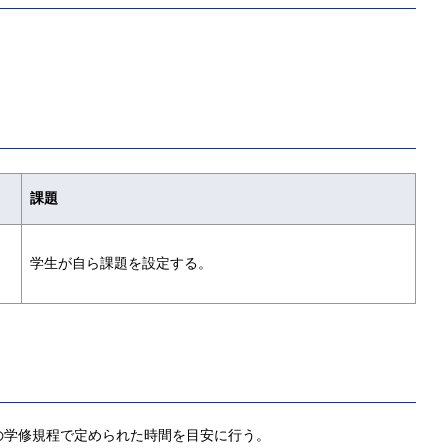
課題
学生が自ら課題を設定する。
の学修規程で定められた時間を目安に行う。