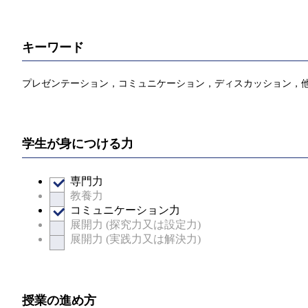
キーワード
プレゼンテーション，コミュニケーション，ディスカッション，
学生が身につける力
専門力
教養力
コミュニケーション力
展開力 (探究力又は設定力)
展開力 (実践力又は解決力)
授業の進め方