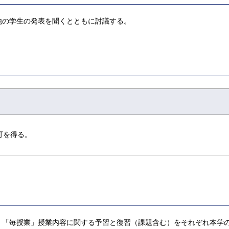
他の学生の発表を聞くとともに討議する。
可を得る。
，「毎授業」授業内容に関する予習と復習（課題含む）をそれぞれ本学