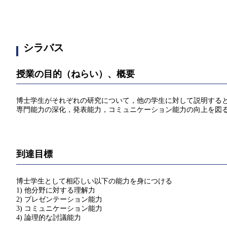
シラバス
授業の目的（ねらい）、概要
博士学生がそれぞれの研究について，他の学生に対して説明する
専門能力の深化，発表能力，コミュニケーション能力の向上を図
到達目標
博士学生として相応しい以下の能力を身につける
1) 他分野に対する理解力
2) プレゼンテーション能力
3) コミュニケーション能力
4) 論理的な討議能力