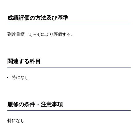
成績評価の方法及び基準
到達目標 1)～4)により評価する。
関連する科目
特になし
履修の条件・注意事項
特になし