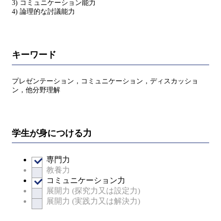
3) コミュニケーション能力
4) 論理的な討議能力
キーワード
プレゼンテーション，コミュニケーション，ディスカッショ
ン，他分野理解
学生が身につける力
専門力
教養力
コミュニケーション力
展開力 (探究力又は設定力)
展開力 (実践力又は解決力)