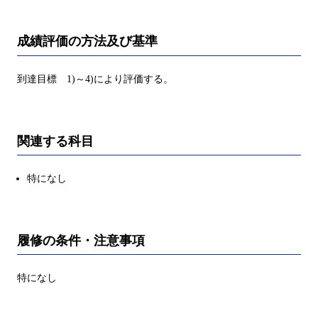
成績評価の方法及び基準
到達目標 1)～4)により評価する。
関連する科目
特になし
履修の条件・注意事項
特になし