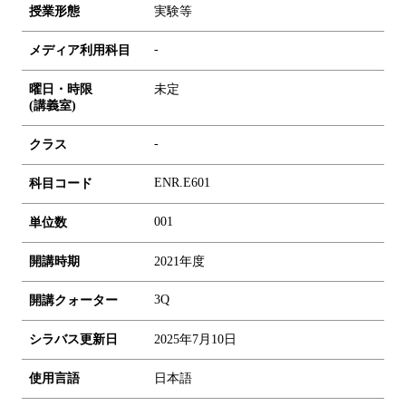
授業形態
実験等
-
メディア利用科目
曜日・時限
未定
(講義室)
-
クラス
ENR.E601
科目コード
0
0
1
単位数
開講時期
2021年度
3Q
開講クォーター
シラバス更新日
2025年7月10日
使用言語
日本語