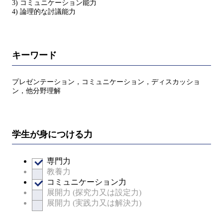
3) コミュニケーション能力
4) 論理的な討議能力
キーワード
プレゼンテーション，コミュニケーション，ディスカッショ
ン，他分野理解
学生が身につける力
専門力
教養力
コミュニケーション力
展開力 (探究力又は設定力)
展開力 (実践力又は解決力)