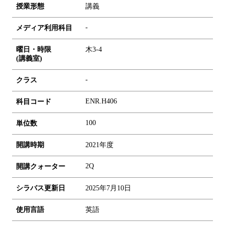
授業形態
講義
-
メディア利用科目
曜日・時限
木3-4
(講義室)
-
クラス
ENR.H406
科目コード
1
0
0
単位数
開講時期
2021年度
2Q
開講クォーター
シラバス更新日
2025年7月10日
使用言語
英語