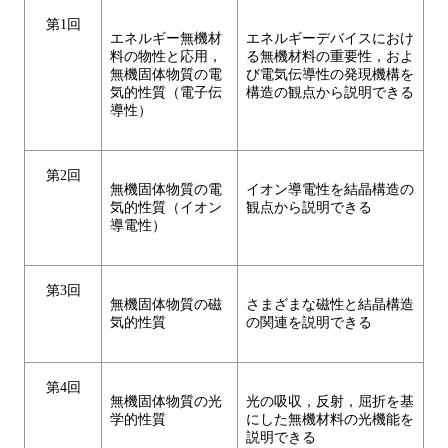
第1回
エネルギー無機材
エネルギーデバイスにおけ
料の物性と応用，
る無機材料の重要性，およ
無機固体物質の電
び電気伝導性の発現機構を
気的性質（電子伝
構造の観点から説明できる
導性）
第2回
無機固体物質の電
イオン導電性を結晶構造の
気的性質（イオン
観点から説明できる
導電性）
第3回
無機固体物質の磁
さまざまな磁性と結晶構造
気的性質
の関連を説明できる
第4回
無機固体物質の光
光の吸収，反射，屈折を基
学的性質
にした無機材料の光機能を
説明できる