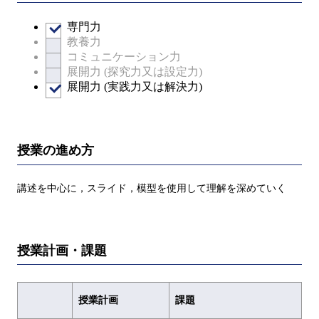
専門力
教養力
コミュニケーション力
展開力 (探究力又は設定力)
展開力 (実践力又は解決力)
授業の進め方
講述を中心に，スライド，模型を使用して理解を深めていく
授業計画・課題
授業計画
課題