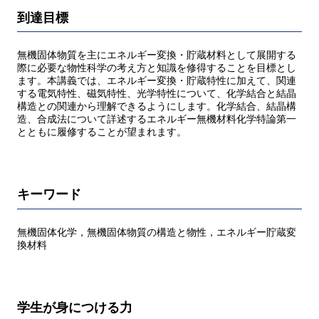
到達目標
無機固体物質を主にエネルギー変換・貯蔵材料として展開する
際に必要な物性科学の考え方と知識を修得することを目標とし
ます。本講義では、エネルギー変換・貯蔵特性に加えて、関連
する電気特性、磁気特性、光学特性について、化学結合と結晶
構造との関連から理解できるようにします。化学結合、結晶構
造、合成法について詳述するエネルギー無機材料化学特論第一
とともに履修することが望まれます。
キーワード
無機固体化学，無機固体物質の構造と物性，エネルギー貯蔵変
換材料
学生が身につける力