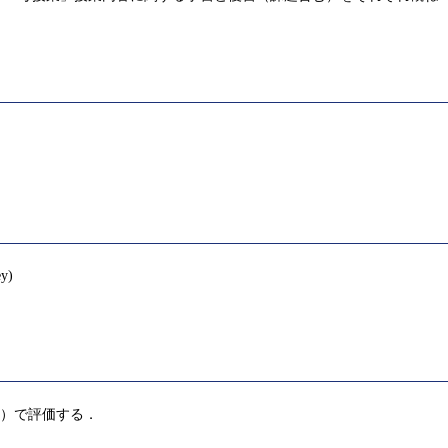
ey)
%）で評価する．