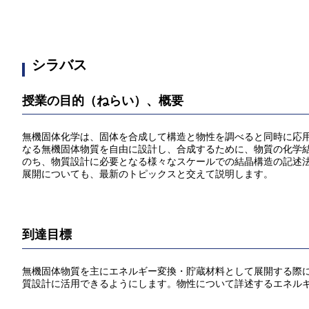
シラバス
授業の目的（ねらい）、概要
無機固体化学は、固体を合成して構造と物性を調べると同時に応
なる無機固体物質を自由に設計し、合成するために、物質の化学
のち、物質設計に必要となる様々なスケールでの結晶構造の記述
展開についても、最新のトピックスと交えて説明します。
到達目標
無機固体物質を主にエネルギー変換・貯蔵材料として展開する際
質設計に活用できるようにします。物性について詳述するエネル