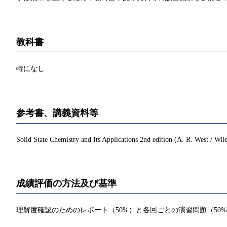
教科書
特になし
参考書、講義資料等
Solid State Chemistry and Its Applications 2nd edition (A. R. West / Wil
成績評価の方法及び基準
理解度確認のためのレポート（50%）と各回ごとの演習問題（50