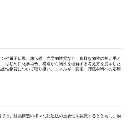
オンや電子伝導、超伝導、光学的性質など、多様な物性の担い手と
は、はじめに化学結合、構造から物性を理解する考え方を提示した
結晶性物質について取り扱い、エネルギー変換・貯蔵材料への応用
義では、結晶構造の様々な記述法の重要性を認識するとともに、物