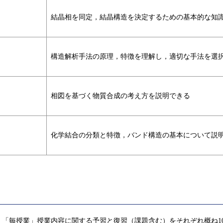
結晶相を同定，結晶構造を決定するための基本的な知
構造解析手法の原理，特徴を理解し，適切な手法を選
相図を基づく物質合成の考え方を説明できる
化学結合の分類と特徴，バンド構造の基本について説
「毎授業」授業内容に関する予習と復習（課題含む）をそれぞれ概ね1