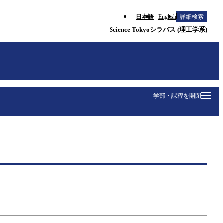
日本語
English
詳細検索
Science Tokyoシラバス (理工学系)
学部・課程を開閉