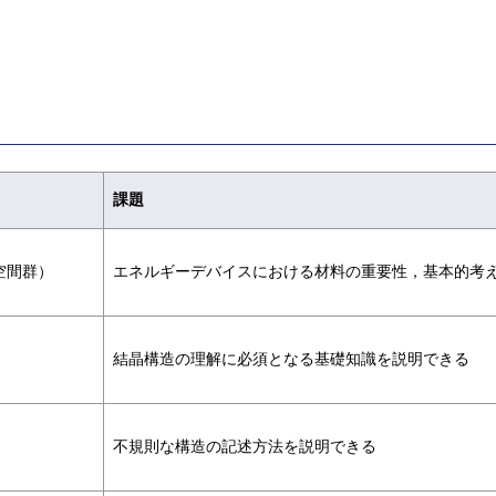
課題
空間群）
エネルギーデバイスにおける材料の重要性，基本的考
結晶構造の理解に必須となる基礎知識を説明できる
不規則な構造の記述方法を説明できる