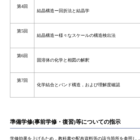
第4回
結晶構造ー回折法と結晶学
第5回
結晶構造ー様々なスケールの構造検出法
第6回
固溶体の化学と相図の解釈
第7回
化学結合とバンド構造，および理解度確認
準備学修(事前学修・復習)等についての指示
学修効果を上げるため，教科書や配布資料等の該当箇所を参照し，