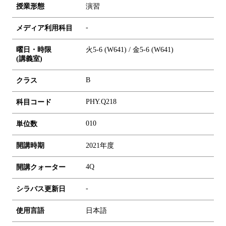
授業形態
演習
-
メディア利用科目
曜日・時限
火5-6 (W641) / 金5-6 (W641)
(講義室)
B
クラス
PHY.Q218
科目コード
0
1
0
単位数
開講時期
2021年度
4Q
開講クォーター
-
シラバス更新日
使用言語
日本語