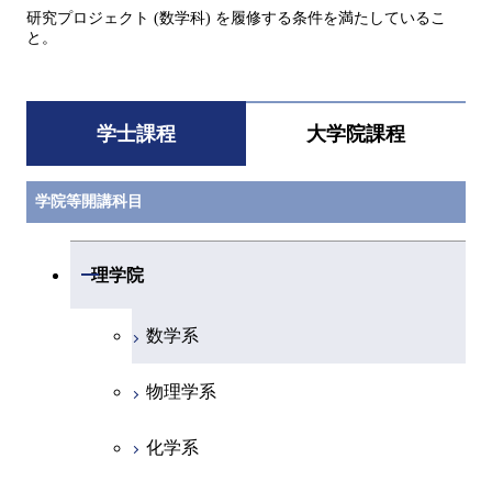
研究プロジェクト (数学科) を履修する条件を満たしているこ
と。
学士課程
大学院課程
学院等開講科目
開閉
理学院
数学系
物理学系
化学系