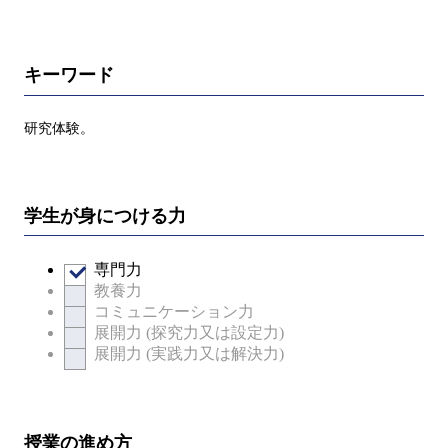
キーワード
研究体験。
学生が身につける力
専門力
教養力
コミュニケーション力
展開力 (探究力又は設定力)
展開力 (実践力又は解決力)
授業の進め方