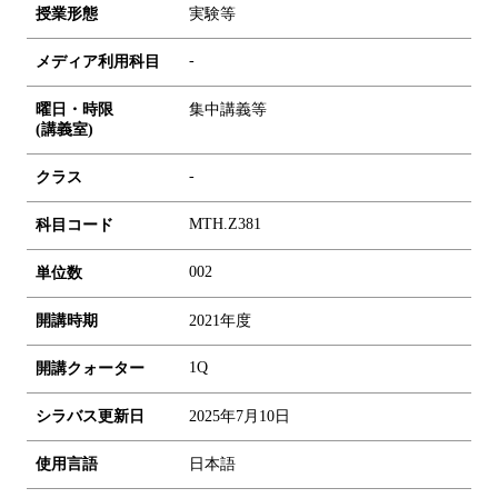
授業形態
実験等
-
メディア利用科目
曜日・時限
集中講義等
(講義室)
-
クラス
MTH.Z381
科目コード
0
0
2
単位数
開講時期
2021年度
1Q
開講クォーター
シラバス更新日
2025年7月10日
使用言語
日本語