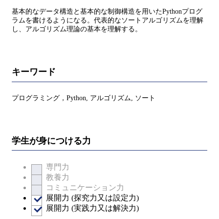
基本的なデータ構造と基本的な制御構造を用いたPythonプログ
ラムを書けるようになる。代表的なソートアルゴリズムを理解
し、アルゴリズム理論の基本を理解する。
キーワード
プログラミング，Python, アルゴリズム, ソート
学生が身につける力
専門力
教養力
コミュニケーション力
展開力 (探究力又は設定力)
展開力 (実践力又は解決力)