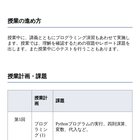
授業の進め方
授業中に、講義とともにプログラミング演習もあわせて実施し
ます。授業では、理解を確認するための宿題やレポート課題を
出します。また授業中に小テストを行うこともあります。
授業計画・課題
授業計
課題
画
第1回
プログ
Pythonプログラムの実行。四則演算、
ラミン
変数、代入など。
グ (1)