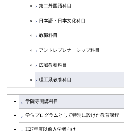
第二外国語科目
共通専門科目
日本語・日本文化科目
教職科目
アントレプレナーシップ科目
広域教養科目
理工系教養科目
学士課程を切り替える
学院等開講科目
学位プログラムとして特別に設けた教育課程
H27年度以前入学者向け