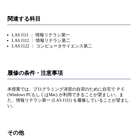
関連する科目
LAS.I111 ： 情報リテラシ第一
LAS.I112 ： 情報リテラシ第二
LAS.I122 ： コンピュータサイエンス第二
履修の条件・注意事項
本授業では、プログラミング演習の自習のために自宅で ＰＣ
(Windows PCもしくはMac) が利用できることが望ましい。ま
た、情報リテラシ第一 (LAS.I111) を履修していることが望まし
い。
その他