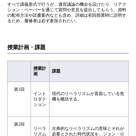
すべて講義形式で行うが、適宜議論の機会を設けたり、リアク
ション・ペーパーを通じて質問や意見を提出してもらう。資料
の配布方法や読書案内なども含め、詳細は初回授業時に説明す
るため、履修者は必ず参加されたい。
授業計画・課題
授業計
課題
画
第1回
イント
現代のリベラリズムが直面している危
ロダク
機を概括する。
ション
第2回
リベラ
古典的なリベラリズムの意味とそれが
リズム
必要とされた時代状況を、ジョン・ロ