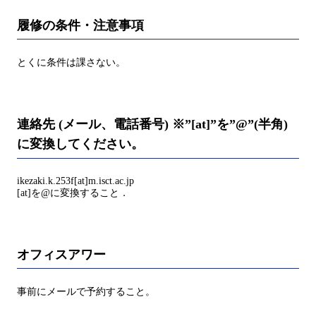
履修の条件・注意事項
とくに条件は課さない。
連絡先 (メール、電話番号) ※”[at]”を”@”(半角)
に変換してください。
ikezaki.k.253f[at]m.isct.ac.jp
[at]を@に変換すること．
オフィスアワー
事前にメールで予約すること。