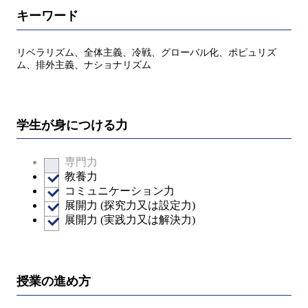
キーワード
リベラリズム、全体主義、冷戦、グローバル化、ポピュリズ
ム、排外主義、ナショナリズム
学生が身につける力
専門力
教養力
コミュニケーション力
展開力 (探究力又は設定力)
展開力 (実践力又は解決力)
授業の進め方