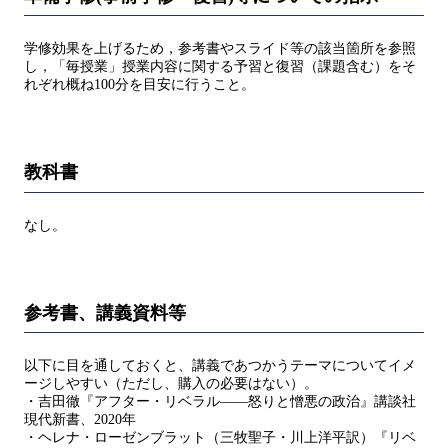
学修効果を上げるため，参考書やスライド等の該当箇所を参照
し，「毎授業」授業内容に関する予習と復習（課題含む）をそ
れぞれ概ね100分を目安に行うこと。
教科書
なし。
参考書、講義資料等
以下に目を通しておくと、講義であつかうテーマについてイメ
ージしやすい（ただし、購入の必要はない）。
・吉田徹『アフター・リベラル——怒りと憎悪の政治』講談社
現代新書、2020年
・ヘレナ・ローゼンブラット（三牧聖子・川上洋平訳）『リベ