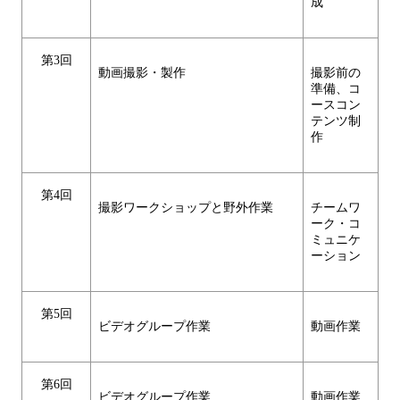
成
第3回
動画撮影・製作
撮影前の
準備、コ
ースコン
テンツ制
作
第4回
撮影ワークショップと野外作業
チームワ
ーク・コ
ミュニケ
ーション
第5回
ビデオグループ作業
動画作業
第6回
ビデオグループ作業
動画作業