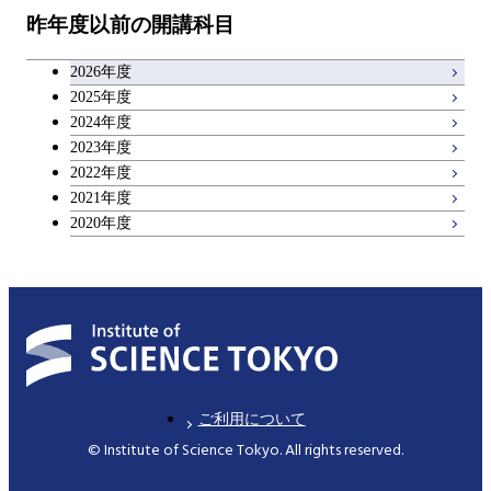
昨年度以前の開講科目
2026年度
2025年度
2024年度
2023年度
2022年度
2021年度
2020年度
ご利用について
© Institute of Science Tokyo. All rights reserved.