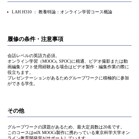
LAH.H310 ： 教養特論：オンライン学習コース概論
履修の条件・注意事項
会話レベルの英語力必須。
オンライン学習（MOOCs, SPOC)に精通、ビデオ撮影または動
画編集ソフト使用経験ある場合はビデオ製作・編集作業の際に
役立ちます。
プレゼンテーションがあるためグループワークに積極的に参加
ができる学生。
その他
グループワークの課題があるため、最大定員数は20名です。
このコースはedX MOOCs製作に携わっている東京科学大学オン
ライン教育開発室がサポートしています。