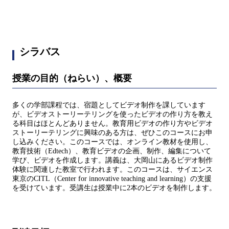
シラバス
授業の目的（ねらい）、概要
多くの学部課程では、宿題としてビデオ制作を課しています
が、ビデオストーリーテリングを使ったビデオの作り方を教え
る科目はほとんどありません。教育用ビデオの作り方やビデオ
ストーリーテリングに興味のある方は、ぜひこのコースにお申
し込みください。このコースでは、オンライン教材を使用し、
教育技術（Edtech）、教育ビデオの企画、制作、編集について
学び、ビデオを作成します。講義は、大岡山にあるビデオ制作
体験に関連した教室で行われます。このコースは、サイエンス
東京のCITL（Center for innovative teaching and learning）の支援
を受けています。受講生は授業中に2本のビデオを制作します。