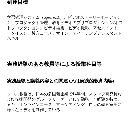
到達目標
学習管理システム（open edX）、ビデオストーリーボーディン
グ、プロジェクト管理、教育ビデオのプリプロダクション/ポス
トプロダクション、ビデオ編集、ビデオ撮影、アセスメント
（クイズ）、後方コースデザイン、ティーチングアシスタント
スキル
実務経験のある教員等による授業科目等
実務経験と講義内容との関連 (又は実践的教育内容)
クロス教授は、日本の多国籍企業で14年間、スタッフ研究員お
よび技術開発のグループリーダーとして勤務した経験を持つ。
また、オンラインコース、マーケティング、自身の研究室用に
様々なビデオを制作している。