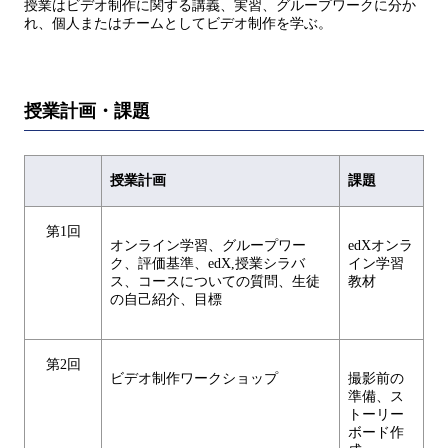
授業はビデオ制作に関する講義、実習、グループワークに分か
れ、個人またはチームとしてビデオ制作を学ぶ。
授業計画・課題
授業計画
課題
第1回
オンライン学習、グループワー
edXオンラ
ク、評価基準、edX,授業シラバ
イン学習
ス、コースについての質問、生徒
教材
の自己紹介、目標
第2回
ビデオ制作ワークショップ
撮影前の
準備、ス
トーリー
ボード作