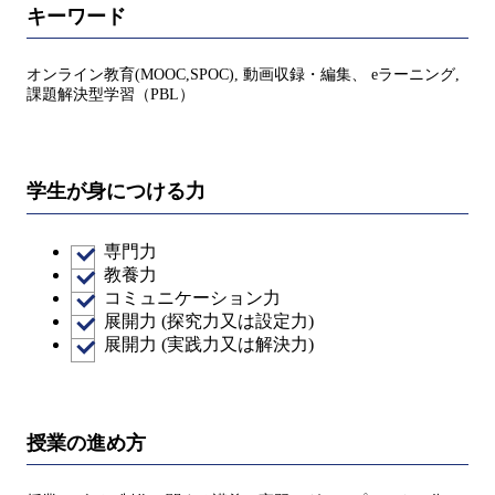
キーワード
オンライン教育(MOOC,SPOC), 動画収録・編集、 eラーニング,
課題解決型学習（PBL）
学生が身につける力
専門力
教養力
コミュニケーション力
展開力 (探究力又は設定力)
展開力 (実践力又は解決力)
授業の進め方