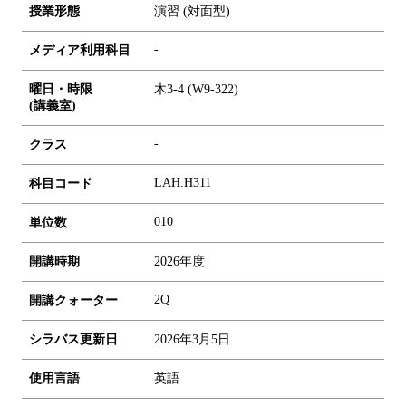
授業形態
演習 (対面型)
-
メディア利用科目
曜日・時限
木3-4 (W9-322)
(講義室)
-
クラス
LAH.H311
科目コード
0
1
0
単位数
開講時期
2026年度
2Q
開講クォーター
シラバス更新日
2026年3月5日
使用言語
英語