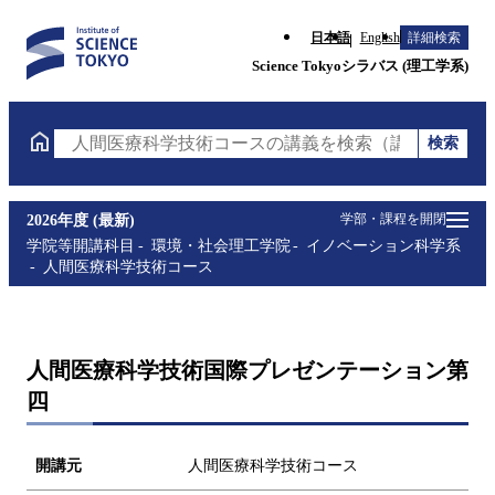
日本語
English
詳細検索
Science Tokyoシラバス (理工学系)
検索
人間医療科学技術コースの講義を検索（講義名・科目
学部・課程を開閉
2026年度 (最新)
学院等開講科目
環境・社会理工学院
イノベーション科学系
人間医療科学技術コース
人間医療科学技術国際プレゼンテーション第
四
開講元
人間医療科学技術コース