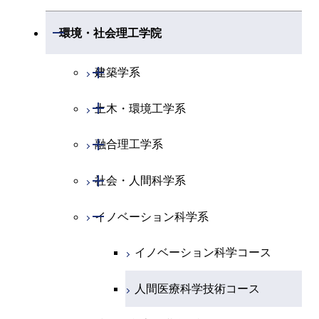
開閉
情報通信系
エネルギー・情報コース
エンジニアリングデザイン
電気電子コース
専門科目
エネルギーコース
応用化学コース
開閉
情報工学系
数理・計算科学コース
コース
開閉
生命理工学系
開閉
環境・社会理工学院
エネルギー・情報コース
地球生命コース
開閉
経営工学系
エンジニアリングデザイン
エネルギーコース
情報通信コース
エネルギー・情報コース
エネルギーコース
専門科目
知能情報コース
情報工学コース
コース
人間医療科学技術コース
専門科目
生命理工学コース
開閉
物質・情報卓越コース
建築学系
専門科目
エネルギー・情報コース
エンジニアリングデザイン
経営工学コース
ライフエンジニアリングコ
エネルギー・情報コース
研究関連科目
ライフエンジニアリングコ
ライフエンジニアリングコ
超スマート社会卓越コース
コース
ライフエンジニアリングコ
ース
開閉
土木・環境工学系
建築学コース
ース
ース
ライフエンジニアリングコ
エンジニアリングデザイン
ース
ライフエンジニアリングコ
ース
ライフエンジニアリングコ
コース
原子核工学コース
ース
開閉
融合理工学系
エンジニアリングデザイン
土木工学コース
知能情報コース
原子核工学コース
ース
地球生命コース
コース
原子核工学コース
超スマート社会卓越コース
人間医療科学技術コース
原子核工学コース
開閉
社会・人間科学系
エンジニアリングデザイン
地球環境共創コース
エネルギー・情報コース
人間医療科学技術コース
人間医療科学技術コース
人間医療科学技術コース
都市・環境学コース
コース
人間医療科学技術コース
物質・情報卓越コース
地球生命コース
開閉
イノベーション科学系
エネルギーコース
社会・人間科学コース
人間医療科学技術コース
超スマート社会卓越コース
超スマート社会卓越コース
物質・情報卓越コース
超スマート社会卓越コース
都市・環境学コース
物質・情報卓越コース
人間医療科学技術コース
エネルギー・情報コース
超スマート社会卓越コース
イノベーション科学コース
物質・情報卓越コース
超スマート社会卓越コース
超スマート社会卓越コース
超スマート社会卓越コース
物質・情報卓越コース
エンジニアリングデザイン
人間医療科学技術コース
超スマート社会卓越コース
コース