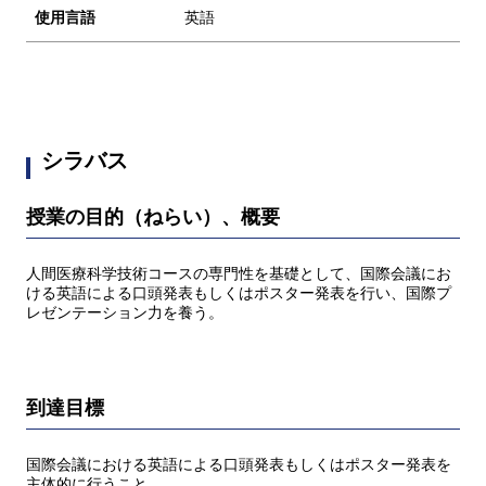
使用言語
英語
シラバス
授業の目的（ねらい）、概要
人間医療科学技術コースの専門性を基礎として、国際会議にお
ける英語による口頭発表もしくはポスター発表を行い、国際プ
レゼンテーション力を養う。
到達目標
国際会議における英語による口頭発表もしくはポスター発表を
主体的に行うこと。