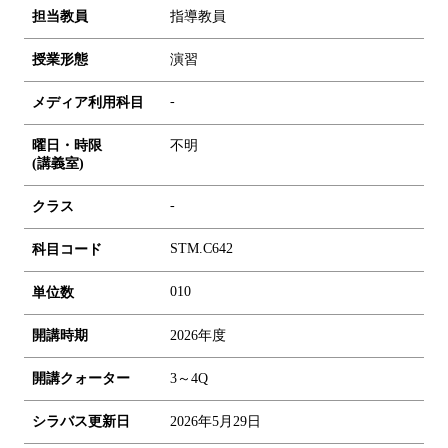
担当教員
指導教員
授業形態
演習
-
メディア利用科目
曜日・時限
不明
(講義室)
-
クラス
STM.C642
科目コード
0
1
0
単位数
開講時期
2026年度
開講クォーター
3～4Q
シラバス更新日
2026年5月29日