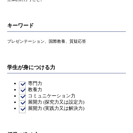
キーワード
プレゼンテーション、国際教養、質疑応答
学生が身につける力
専門力
教養力
コミュニケーション力
展開力 (探究力又は設定力)
展開力 (実践力又は解決力)