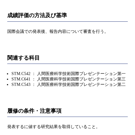
成績評価の方法及び基準
国際会議での発表後、報告内容について審査を行う。
関連する科目
STM.C542 ： 人間医療科学技術国際プレゼンテーション第一
STM.C641 ： 人間医療科学技術国際プレゼンテーション第三
STM.C543 ： 人間医療科学技術国際プレゼンテーション第二
履修の条件・注意事項
発表するに値する研究結果を取得していること。