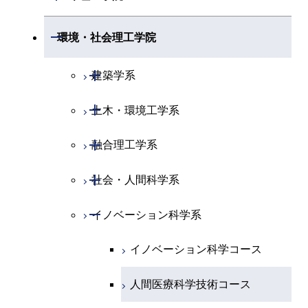
専門科目
エネルギーコース
地球惑星科学コース
開閉
情報通信系
エネルギー・情報コース
エンジニアリングデザイン
電気電子コース
専門科目
エネルギーコース
応用化学コース
開閉
情報工学系
数理・計算科学コース
コース
開閉
生命理工学系
開閉
環境・社会理工学院
エネルギー・情報コース
地球生命コース
開閉
経営工学系
エンジニアリングデザイン
エネルギーコース
情報通信コース
エネルギー・情報コース
エネルギーコース
専門科目
知能情報コース
情報工学コース
コース
人間医療科学技術コース
専門科目
生命理工学コース
開閉
物質・情報卓越コース
建築学系
専門科目
エネルギー・情報コース
エンジニアリングデザイン
経営工学コース
ライフエンジニアリングコ
エネルギー・情報コース
研究関連科目
ライフエンジニアリングコ
ライフエンジニアリングコ
超スマート社会卓越コース
コース
ライフエンジニアリングコ
ース
開閉
土木・環境工学系
建築学コース
ース
ース
ライフエンジニアリングコ
エンジニアリングデザイン
ース
ライフエンジニアリングコ
ース
ライフエンジニアリングコ
コース
原子核工学コース
ース
開閉
融合理工学系
エンジニアリングデザイン
土木工学コース
知能情報コース
原子核工学コース
ース
地球生命コース
コース
原子核工学コース
超スマート社会卓越コース
人間医療科学技術コース
原子核工学コース
開閉
社会・人間科学系
エンジニアリングデザイン
地球環境共創コース
エネルギー・情報コース
人間医療科学技術コース
人間医療科学技術コース
人間医療科学技術コース
都市・環境学コース
コース
人間医療科学技術コース
物質・情報卓越コース
地球生命コース
開閉
イノベーション科学系
エネルギーコース
社会・人間科学コース
人間医療科学技術コース
超スマート社会卓越コース
超スマート社会卓越コース
物質・情報卓越コース
超スマート社会卓越コース
都市・環境学コース
物質・情報卓越コース
人間医療科学技術コース
エネルギー・情報コース
超スマート社会卓越コース
イノベーション科学コース
物質・情報卓越コース
超スマート社会卓越コース
超スマート社会卓越コース
超スマート社会卓越コース
物質・情報卓越コース
エンジニアリングデザイン
人間医療科学技術コース
超スマート社会卓越コース
コース