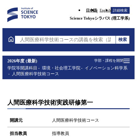
日本語
English
詳細検索
Science Tokyoシラバス (理工学系)
検索
人間医療科学技術コースの講義を検索（講義名・科目
学部・課程を開閉
2026年度 (最新)
学院等開講科目
環境・社会理工学院
イノベーション科学系
人間医療科学技術コース
人間医療科学技術実践研修第一
開講元
人間医療科学技術コース
担当教員
指導教員