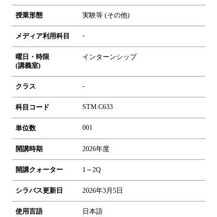
授業形態
実験等 (その他)
-
メディア利用科目
曜日・時限
インターンシップ
(講義室)
-
クラス
STM.C633
科目コード
0
0
1
単位数
開講時期
2026年度
開講クォーター
1～2Q
シラバス更新日
2026年3月5日
使用言語
日本語