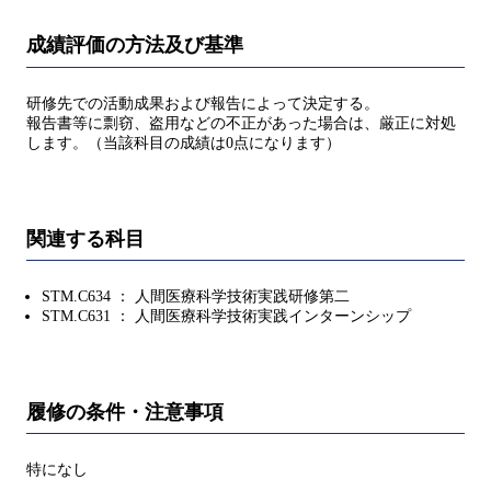
成績評価の方法及び基準
研修先での活動成果および報告によって決定する。
報告書等に剽窃、盗用などの不正があった場合は、厳正に対処
します。（当該科目の成績は0点になります）
関連する科目
STM.C634 ： 人間医療科学技術実践研修第二
STM.C631 ： 人間医療科学技術実践インターンシップ
履修の条件・注意事項
特になし