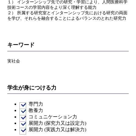
１） インターンシップ先での研究・学習により、人間医療科学
技術コースの学習内容をより深く理解する能力
２） 所属する研究室とインターンシップ先における研究の両面
を学び、それらを融合することによるバランスのとれた研究力
キーワード
実社会
学生が身につける力
専門力
教養力
コミュニケーション力
展開力 (探究力又は設定力)
展開力 (実践力又は解決力)