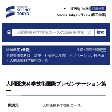
日本語
English
詳細検索
Science Tokyoシラバス (理工学系)
検索
人間医療科学技術コースの講義を検索（講義名・科目
学部・課程を開閉
2026年度 (最新)
学院等開講科目
環境・社会理工学院
イノベーション科学系
人間医療科学技術コース
人間医療科学技術国際プレゼンテーション第
一
開講元
人間医療科学技術コース