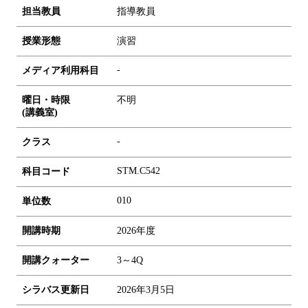
担当教員
指導教員
授業形態
演習
-
メディア利用科目
曜日・時限
不明
(講義室)
-
クラス
STM.C542
科目コード
0
1
0
単位数
開講時期
2026年度
開講クォーター
3～4Q
シラバス更新日
2026年3月5日