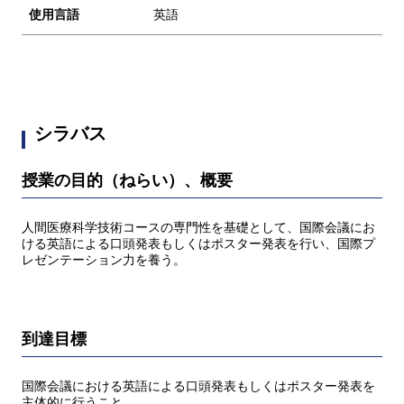
使用言語
英語
シラバス
授業の目的（ねらい）、概要
人間医療科学技術コースの専門性を基礎として、国際会議にお
ける英語による口頭発表もしくはポスター発表を行い、国際プ
レゼンテーション力を養う。
到達目標
国際会議における英語による口頭発表もしくはポスター発表を
主体的に行うこと。