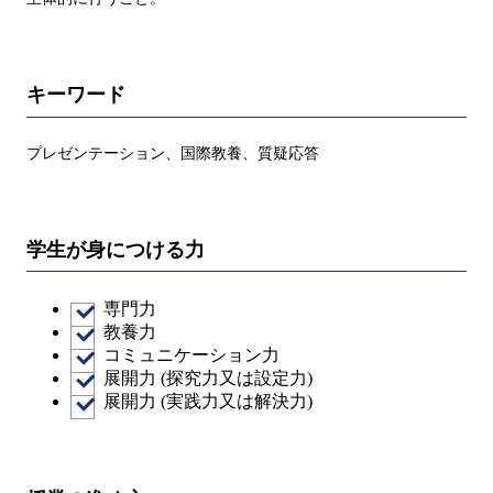
キーワード
プレゼンテーション、国際教養、質疑応答
学生が身につける力
専門力
教養力
コミュニケーション力
展開力 (探究力又は設定力)
展開力 (実践力又は解決力)