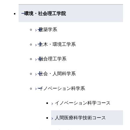
開閉
情報通信系
エネルギー・情報コース
エンジニアリングデザイン
電気電子コース
専門科目
エネルギーコース
応用化学コース
開閉
情報工学系
数理・計算科学コース
コース
開閉
生命理工学系
開閉
環境・社会理工学院
エネルギー・情報コース
地球生命コース
開閉
経営工学系
エンジニアリングデザイン
エネルギーコース
情報通信コース
エネルギー・情報コース
エネルギーコース
専門科目
知能情報コース
情報工学コース
コース
人間医療科学技術コース
専門科目
生命理工学コース
開閉
物質・情報卓越コース
建築学系
専門科目
エネルギー・情報コース
エンジニアリングデザイン
経営工学コース
ライフエンジニアリングコ
エネルギー・情報コース
研究関連科目
ライフエンジニアリングコ
ライフエンジニアリングコ
超スマート社会卓越コース
コース
ライフエンジニアリングコ
ース
開閉
土木・環境工学系
建築学コース
ース
ース
ライフエンジニアリングコ
エンジニアリングデザイン
ース
ライフエンジニアリングコ
ース
ライフエンジニアリングコ
コース
原子核工学コース
ース
開閉
融合理工学系
エンジニアリングデザイン
土木工学コース
知能情報コース
原子核工学コース
ース
地球生命コース
コース
原子核工学コース
超スマート社会卓越コース
人間医療科学技術コース
原子核工学コース
開閉
社会・人間科学系
エンジニアリングデザイン
地球環境共創コース
エネルギー・情報コース
人間医療科学技術コース
人間医療科学技術コース
人間医療科学技術コース
都市・環境学コース
コース
人間医療科学技術コース
物質・情報卓越コース
地球生命コース
開閉
イノベーション科学系
エネルギーコース
社会・人間科学コース
人間医療科学技術コース
超スマート社会卓越コース
超スマート社会卓越コース
物質・情報卓越コース
超スマート社会卓越コース
都市・環境学コース
物質・情報卓越コース
人間医療科学技術コース
エネルギー・情報コース
超スマート社会卓越コース
イノベーション科学コース
物質・情報卓越コース
超スマート社会卓越コース
超スマート社会卓越コース
超スマート社会卓越コース
物質・情報卓越コース
エンジニアリングデザイン
人間医療科学技術コース
超スマート社会卓越コース
コース