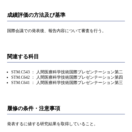
成績評価の方法及び基準
国際会議での発表後、報告内容について審査を行う。
関連する科目
STM.C543 ： 人間医療科学技術国際プレゼンテーション第二
STM.C642 ： 人間医療科学技術国際プレゼンテーション第四
STM.C641 ： 人間医療科学技術国際プレゼンテーション第三
履修の条件・注意事項
発表するに値する研究結果を取得していること。