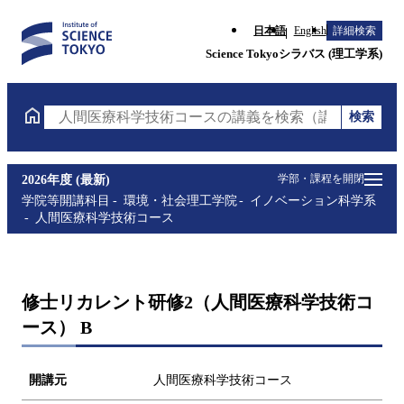
日本語
English
詳細検索
Science Tokyoシラバス (理工学系)
検索
人間医療科学技術コースの講義を検索（講義名・科目
学部・課程を開閉
2026年度 (最新)
学院等開講科目
環境・社会理工学院
イノベーション科学系
人間医療科学技術コース
修士リカレント研修2（人間医療科学技術コ
ース） B
開講元
人間医療科学技術コース