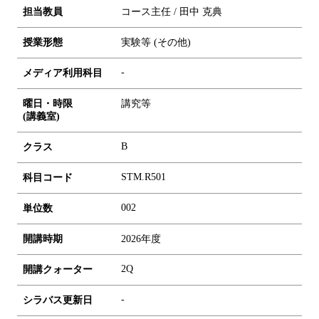
担当教員
コース主任 / 田中 克典
授業形態
実験等 (その他)
-
メディア利用科目
曜日・時限
講究等
(講義室)
B
クラス
STM.R501
科目コード
0
0
2
単位数
開講時期
2026年度
2Q
開講クォーター
-
シラバス更新日