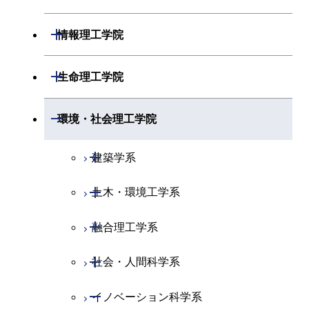
開閉
化学系
物理学コース
開閉
システム制御系
機械コース
開閉
材料系
開閉
情報理工学院
開閉
地球惑星科学系
物質・情報卓越コース
化学コース
開閉
電気電子系
エネルギーコース
システム制御コース
開閉
応用化学系
材料コース
開閉
数理・計算科学系
開閉
生命理工学院
専門科目
エネルギーコース
地球惑星科学コース
開閉
情報通信系
エネルギー・情報コース
エンジニアリングデザイン
電気電子コース
専門科目
エネルギーコース
応用化学コース
開閉
情報工学系
数理・計算科学コース
コース
開閉
生命理工学系
開閉
環境・社会理工学院
エネルギー・情報コース
地球生命コース
開閉
経営工学系
エンジニアリングデザイン
エネルギーコース
情報通信コース
エネルギー・情報コース
エネルギーコース
専門科目
知能情報コース
情報工学コース
コース
人間医療科学技術コース
専門科目
生命理工学コース
開閉
物質・情報卓越コース
建築学系
専門科目
エネルギー・情報コース
エンジニアリングデザイン
経営工学コース
ライフエンジニアリングコ
エネルギー・情報コース
研究関連科目
ライフエンジニアリングコ
ライフエンジニアリングコ
超スマート社会卓越コース
コース
ライフエンジニアリングコ
ース
開閉
土木・環境工学系
建築学コース
ース
ース
ライフエンジニアリングコ
エンジニアリングデザイン
ース
ライフエンジニアリングコ
ース
ライフエンジニアリングコ
コース
原子核工学コース
ース
開閉
融合理工学系
エンジニアリングデザイン
土木工学コース
知能情報コース
原子核工学コース
ース
地球生命コース
コース
原子核工学コース
超スマート社会卓越コース
人間医療科学技術コース
原子核工学コース
開閉
社会・人間科学系
エンジニアリングデザイン
地球環境共創コース
エネルギー・情報コース
人間医療科学技術コース
人間医療科学技術コース
人間医療科学技術コース
都市・環境学コース
コース
人間医療科学技術コース
物質・情報卓越コース
地球生命コース
開閉
イノベーション科学系
エネルギーコース
社会・人間科学コース
人間医療科学技術コース
超スマート社会卓越コース
超スマート社会卓越コース
物質・情報卓越コース