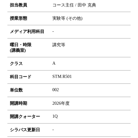
担当教員
コース主任 / 田中 克典
授業形態
実験等 (その他)
-
メディア利用科目
曜日・時限
講究等
(講義室)
A
クラス
STM.R501
科目コード
0
0
2
単位数
開講時期
2026年度
1Q
開講クォーター
-
シラバス更新日