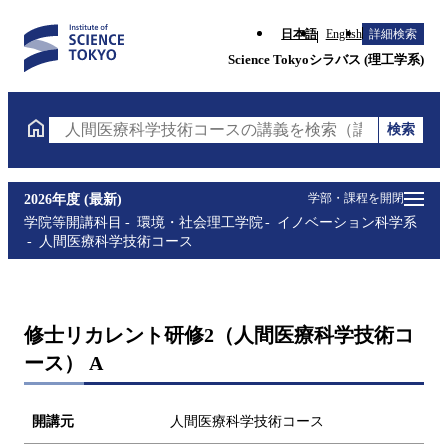
日本語
English
詳細検索
Science Tokyoシラバス (理工学系)
検索
人間医療科学技術コースの講義を検索（講義名・科目
学部・課程を開閉
2026年度 (最新)
学院等開講科目
環境・社会理工学院
イノベーション科学系
人間医療科学技術コース
修士リカレント研修2（人間医療科学技術コ
ース） A
開講元
人間医療科学技術コース