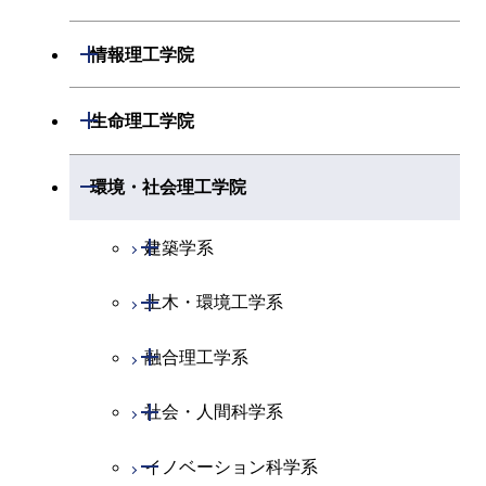
開閉
化学系
物理学コース
開閉
システム制御系
機械コース
開閉
材料系
開閉
情報理工学院
開閉
地球惑星科学系
物質・情報卓越コース
化学コース
開閉
電気電子系
エネルギーコース
システム制御コース
開閉
応用化学系
材料コース
開閉
数理・計算科学系
開閉
生命理工学院
専門科目
エネルギーコース
地球惑星科学コース
開閉
情報通信系
エネルギー・情報コース
エンジニアリングデザイン
電気電子コース
専門科目
エネルギーコース
応用化学コース
開閉
情報工学系
数理・計算科学コース
コース
開閉
生命理工学系
開閉
環境・社会理工学院
エネルギー・情報コース
地球生命コース
開閉
経営工学系
エンジニアリングデザイン
エネルギーコース
情報通信コース
エネルギー・情報コース
エネルギーコース
専門科目
知能情報コース
情報工学コース
コース
人間医療科学技術コース
専門科目
生命理工学コース
開閉
物質・情報卓越コース
建築学系
専門科目
エネルギー・情報コース
エンジニアリングデザイン
経営工学コース
ライフエンジニアリングコ
エネルギー・情報コース
研究関連科目
ライフエンジニアリングコ
ライフエンジニアリングコ
超スマート社会卓越コース
コース
ライフエンジニアリングコ
ース
開閉
土木・環境工学系
建築学コース
ース
ース
ライフエンジニアリングコ
エンジニアリングデザイン
ース
ライフエンジニアリングコ
ース
ライフエンジニアリングコ
コース
原子核工学コース
ース
開閉
融合理工学系
エンジニアリングデザイン
土木工学コース
知能情報コース
原子核工学コース
ース
地球生命コース
コース
原子核工学コース
超スマート社会卓越コース
人間医療科学技術コース
原子核工学コース
開閉
社会・人間科学系
エンジニアリングデザイン
地球環境共創コース
エネルギー・情報コース
人間医療科学技術コース
人間医療科学技術コース
人間医療科学技術コース
都市・環境学コース
コース
人間医療科学技術コース
物質・情報卓越コース
地球生命コース
開閉
イノベーション科学系
エネルギーコース
社会・人間科学コース
人間医療科学技術コース
超スマート社会卓越コース
超スマート社会卓越コース
物質・情報卓越コース