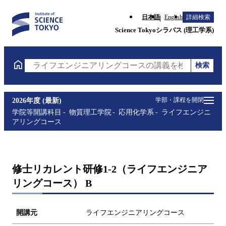
日本語
English
詳細検索
Science Tokyoシラバス (理工学系)
検索
ライフエンジニアリングコースの講義を検索（講義名
学部・課程を開閉
2026年度 (最新)
学院等開講科目
物質理工学院
応用化学系
ライフエンジニ
アリングコース
修士リカレント研修1-2（ライフエンジニア
リングコース） B
開講元
ライフエンジニアリングコース