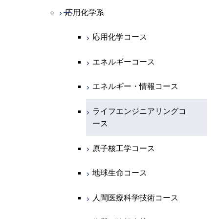
地球惑星科学系
物質・情報卓越コース
化学コース
開閉
電気電子系
エネルギーコース
システム制御コース
開閉
応用化学系
材料コース
専門科目
エネルギーコース
地球惑星科学コース
開閉
情報通信系
エネルギー・情報コース
エンジニアリングデザイン
電気電子コース
エネルギーコース
応用化学コース
コース
エネルギー・情報コース
地球生命コース
開閉
経営工学系
エンジニアリングデザイン
エネルギーコース
情報通信コース
エネルギー・情報コース
エネルギーコース
コース
人間医療科学技術コース
物質・情報卓越コース
専門科目
エネルギー・情報コース
エンジニアリングデザイン
経営工学コース
ライフエンジニアリングコ
エネルギー・情報コース
ライフエンジニアリングコ
超スマート社会卓越コース
コース
ース
ース
ライフエンジニアリングコ
エンジニアリングデザイン
ライフエンジニアリングコ
ース
ライフエンジニアリングコ
コース
原子核工学コース
ース
原子核工学コース
ース
原子核工学コース
超スマート社会卓越コース
人間医療科学技術コース
原子核工学コース
人間医療科学技術コース
人間医療科学技術コース
人間医療科学技術コース
物質・情報卓越コース
地球生命コース
超スマート社会卓越コース
超スマート社会卓越コース
物質・情報卓越コース
人間医療科学技術コース
超スマート社会卓越コース