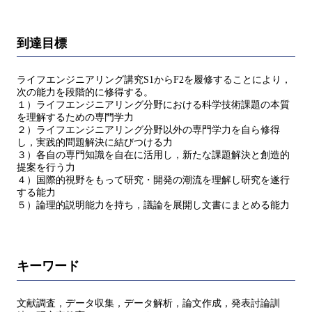
到達目標
ライフエンジニアリング講究S1からF2を履修することにより，
次の能力を段階的に修得する。
１）ライフエンジニアリング分野における科学技術課題の本質
を理解するための専門学力
２）ライフエンジニアリング分野以外の専門学力を自ら修得
し，実践的問題解決に結びつける力
３）各自の専門知識を自在に活用し，新たな課題解決と創造的
提案を行う力
４）国際的視野をもって研究・開発の潮流を理解し研究を遂行
する能力
５）論理的説明能力を持ち，議論を展開し文書にまとめる能力
キーワード
文献調査，データ収集，データ解析，論文作成，発表討論訓