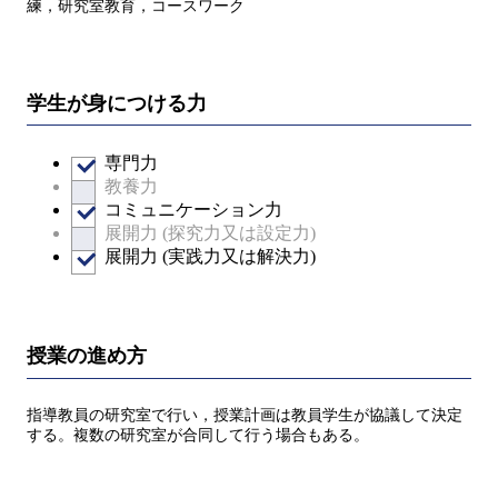
練，研究室教育，コースワーク
学生が身につける力
専門力
教養力
コミュニケーション力
展開力 (探究力又は設定力)
展開力 (実践力又は解決力)
授業の進め方
指導教員の研究室で行い，授業計画は教員学生が協議して決定
する。複数の研究室が合同して行う場合もある。