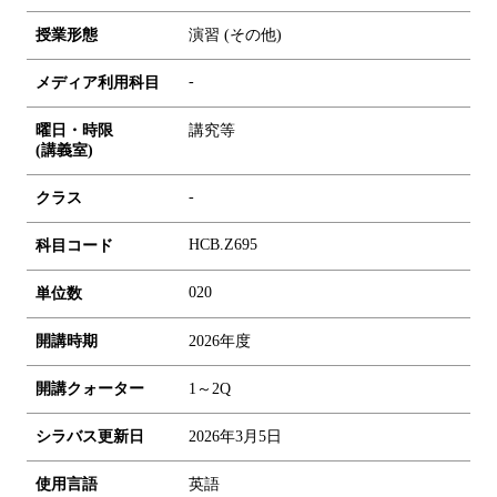
授業形態
演習 (その他)
-
メディア利用科目
曜日・時限
講究等
(講義室)
-
クラス
HCB.Z695
科目コード
0
2
0
単位数
開講時期
2026年度
開講クォーター
1～2Q
シラバス更新日
2026年3月5日
使用言語
英語