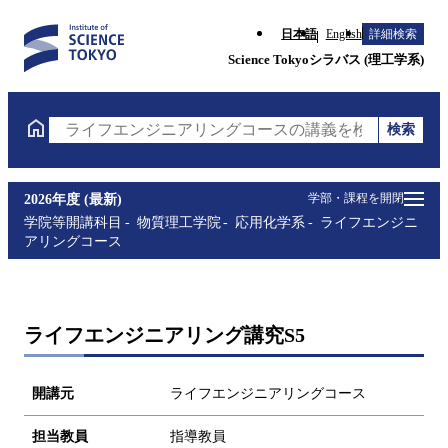
日本語
English
詳細検索
Science Tokyoシラバス (理工学系)
検索
ライフエンジニアリングコースの講義を検索（講義名
学部・課程を開閉
2026年度 (最新)
学院等開講科目
物質理工学院
応用化学系
ライフエンジニ
アリングコース
ライフエンジニアリング講究S5
開講元
ライフエンジニアリングコース
担当教員
指導教員