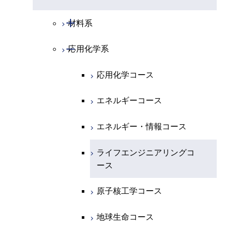
開閉
化学系
物理学コース
開閉
システム制御系
機械コース
開閉
材料系
開閉
地球惑星科学系
物質・情報卓越コース
化学コース
開閉
電気電子系
エネルギーコース
システム制御コース
開閉
応用化学系
材料コース
専門科目
エネルギーコース
地球惑星科学コース
開閉
情報通信系
エネルギー・情報コース
エンジニアリングデザイン
電気電子コース
エネルギーコース
応用化学コース
コース
エネルギー・情報コース
地球生命コース
開閉
経営工学系
エンジニアリングデザイン
エネルギーコース
情報通信コース
エネルギー・情報コース
エネルギーコース
コース
人間医療科学技術コース
物質・情報卓越コース
専門科目
エネルギー・情報コース
エンジニアリングデザイン
経営工学コース
ライフエンジニアリングコ
エネルギー・情報コース
ライフエンジニアリングコ
超スマート社会卓越コース
コース
ース
ース
ライフエンジニアリングコ
エンジニアリングデザイン
ライフエンジニアリングコ
ース
ライフエンジニアリングコ
コース
原子核工学コース
ース
原子核工学コース
ース
原子核工学コース
超スマート社会卓越コース
人間医療科学技術コース
原子核工学コース
人間医療科学技術コース
人間医療科学技術コース
人間医療科学技術コース
物質・情報卓越コース
地球生命コース
超スマート社会卓越コース
超スマート社会卓越コース