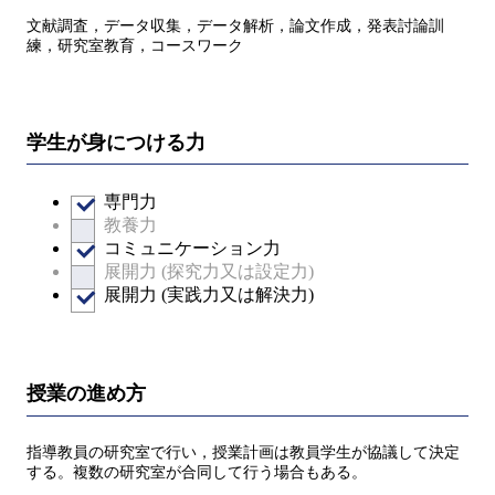
文献調査，データ収集，データ解析，論文作成，発表討論訓
練，研究室教育，コースワーク
学生が身につける力
専門力
教養力
コミュニケーション力
展開力 (探究力又は設定力)
展開力 (実践力又は解決力)
授業の進め方
指導教員の研究室で行い，授業計画は教員学生が協議して決定
する。複数の研究室が合同して行う場合もある。