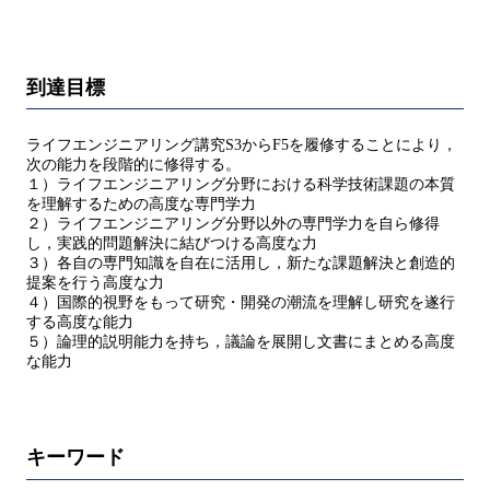
到達目標
ライフエンジニアリング講究S3からF5を履修することにより，
次の能力を段階的に修得する。
１）ライフエンジニアリング分野における科学技術課題の本質
を理解するための高度な専門学力
２）ライフエンジニアリング分野以外の専門学力を自ら修得
し，実践的問題解決に結びつける高度な力
３）各自の専門知識を自在に活用し，新たな課題解決と創造的
提案を行う高度な力
４）国際的視野をもって研究・開発の潮流を理解し研究を遂行
する高度な能力
５）論理的説明能力を持ち，議論を展開し文書にまとめる高度
な能力
キーワード