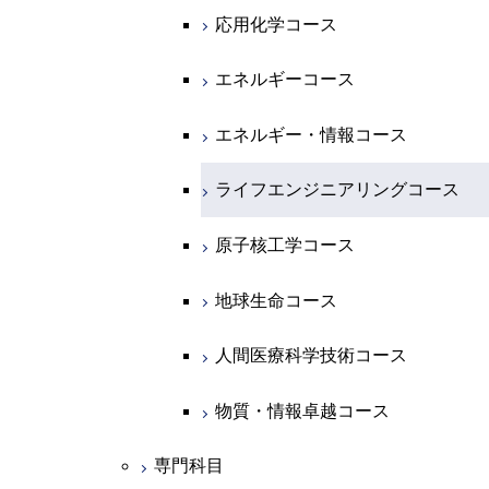
専門科目
エネルギーコース
地球惑星科学コース
開閉
情報通信系
エネルギー・情報コース
エンジニアリングデザインコース
電気電子コース
エネルギーコース
応用化学コース
エネルギー・情報コース
地球生命コース
開閉
経営工学系
エンジニアリングデザインコース
人間医療科学技術コース
エネルギーコース
情報通信コース
エネルギー・情報コース
エネルギーコース
物質・情報卓越コース
専門科目
ライフエンジニアリングコース
超スマート社会卓越コース
エネルギー・情報コース
エンジニアリングデザインコース
経営工学コース
ライフエンジニアリングコース
エネルギー・情報コース
原子核工学コース
ライフエンジニアリングコース
ライフエンジニアリングコース
エンジニアリングデザインコース
原子核工学コース
ライフエンジニアリングコース
人間医療科学技術コース
原子核工学コース
人間医療科学技術コース
超スマート社会卓越コース
人間医療科学技術コース
原子核工学コース
超スマート社会卓越コース
人間医療科学技術コース
超スマート社会卓越コース
物質・情報卓越コース
地球生命コース
物質・情報卓越コース
人間医療科学技術コース
超スマート社会卓越コース
物質・情報卓越コース
専門科目