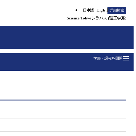
日本語
English
詳細検索
Science Tokyoシラバス (理工学系)
学部・課程を開閉