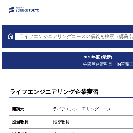
ライフエンジニアリングコースの講義を検索（講義名
2026年度 (最新)
学院等開講科目
物質理
ライフエンジニアリング企業実習
開講元
ライフエンジニアリングコース
担当教員
指導教員