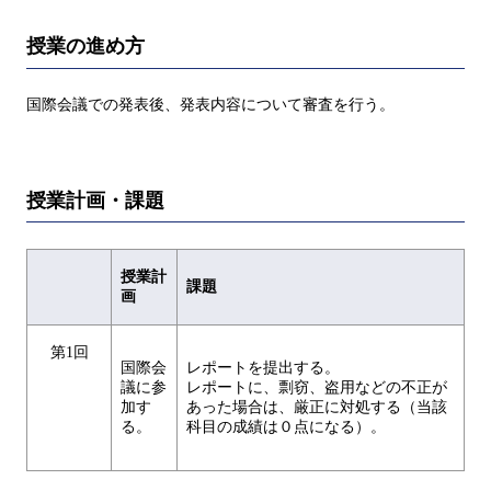
授業の進め方
国際会議での発表後、発表内容について審査を行う。
授業計画・課題
授業計
課題
画
第1回
国際会
レポートを提出する。
議に参
レポートに、剽窃、盗用などの不正が
加す
あった場合は、厳正に対処する（当該
る。
科目の成績は０点になる）。