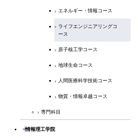
物質・情報卓越コース
専門科目
エネルギー・情報コース
エンジニアリングデザイン
経営工学コース
ライフエンジニアリングコ
エネルギー・情報コース
ライフエンジニアリングコ
超スマート社会卓越コース
コース
ース
ース
ライフエンジニアリングコ
エンジニアリングデザイン
ライフエンジニアリングコ
ース
ライフエンジニアリングコ
コース
原子核工学コース
ース
原子核工学コース
ース
原子核工学コース
超スマート社会卓越コース
人間医療科学技術コース
原子核工学コース
人間医療科学技術コース
人間医療科学技術コース
人間医療科学技術コース
物質・情報卓越コース
地球生命コース
超スマート社会卓越コース
超スマート社会卓越コース
物質・情報卓越コース
人間医療科学技術コース
超スマート社会卓越コース
物質・情報卓越コース
専門科目
開閉
情報理工学院