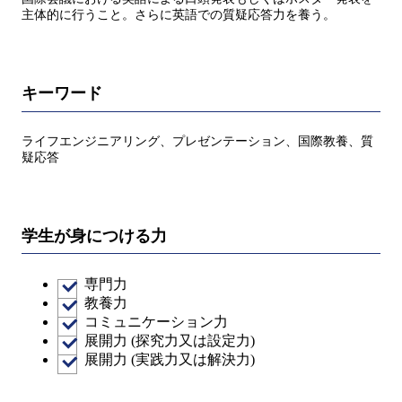
主体的に行うこと。さらに英語での質疑応答力を養う。
キーワード
ライフエンジニアリング、プレゼンテーション、国際教養、質
疑応答
学生が身につける力
専門力
教養力
コミュニケーション力
展開力 (探究力又は設定力)
展開力 (実践力又は解決力)