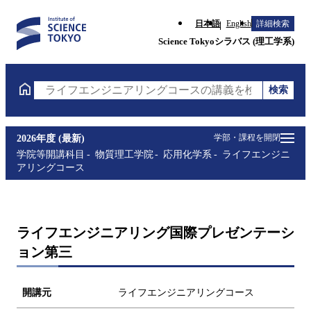
日本語
English
詳細検索
Science Tokyoシラバス (理工学系)
検索
ライフエンジニアリングコースの講義を検索（講義名
学部・課程を開閉
2026年度 (最新)
学院等開講科目
物質理工学院
応用化学系
ライフエンジニ
アリングコース
ライフエンジニアリング国際プレゼンテーシ
ョン第三
開講元
ライフエンジニアリングコース