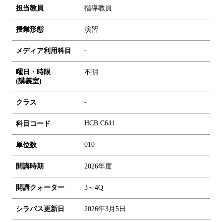
担当教員
指導教員
授業形態
演習
-
メディア利用科目
曜日・時限
不明
(講義室)
-
クラス
HCB.C641
科目コード
0
1
0
単位数
開講時期
2026年度
開講クォーター
3～4Q
シラバス更新日
2026年3月5日