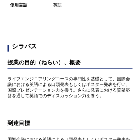
使用言語
英語
シラバス
授業の目的（ねらい）、概要
ライフエンジニアリングコースの専門性を基礎として、国際会
議における英語による口頭発表もしくはポスター発表を行い、
国際プレゼンテーション力を養う。さらに発表における質疑応
答を通して英語でのディスカッション力を養う。
到達目標
国際会議における英語による口頭発表もしくはポスター発表を