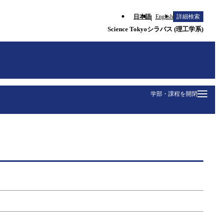
日本語
English
詳細検索
Science Tokyoシラバス (理工学系)
学部・課程を開閉