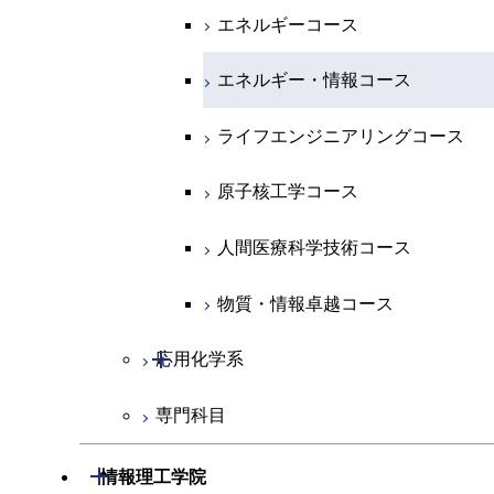
専門科目
エネルギーコース
地球惑星科学コース
開閉
情報通信系
エネルギー・情報コース
エンジニアリングデザインコース
電気電子コース
エネルギーコース
エネルギー・情報コース
地球生命コース
開閉
経営工学系
エンジニアリングデザインコース
人間医療科学技術コース
エネルギーコース
情報通信コース
エネルギー・情報コース
物質・情報卓越コース
専門科目
ライフエンジニアリングコース
超スマート社会卓越コース
エネルギー・情報コース
エンジニアリングデザインコース
経営工学コース
ライフエンジニアリングコース
原子核工学コース
ライフエンジニアリングコース
ライフエンジニアリングコース
エンジニアリングデザインコース
原子核工学コース
人間医療科学技術コース
原子核工学コース
人間医療科学技術コース
超スマート社会卓越コース
人間医療科学技術コース
超スマート社会卓越コース
人間医療科学技術コース
超スマート社会卓越コース
物質・情報卓越コース
物質・情報卓越コース
開閉
応用化学系
超スマート社会卓越コース
専門科目
応用化学コース
エネルギーコース
開閉
情報理工学院