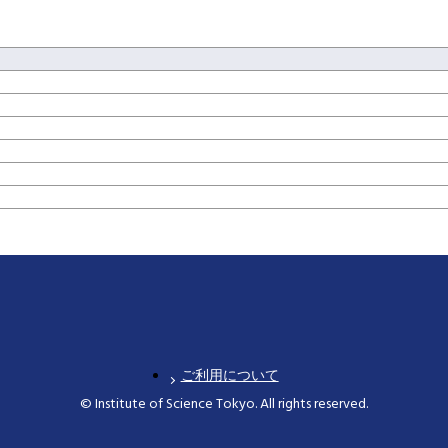
ご利用について
© Institute of Science Tokyo. All rights reserved.