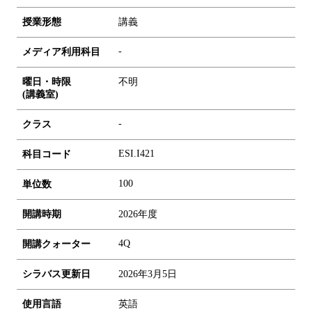
授業形態
講義
-
メディア利用科目
曜日・時限
不明
(講義室)
-
クラス
ESI.I421
科目コード
1
0
0
単位数
開講時期
2026年度
4Q
開講クォーター
シラバス更新日
2026年3月5日
使用言語
英語