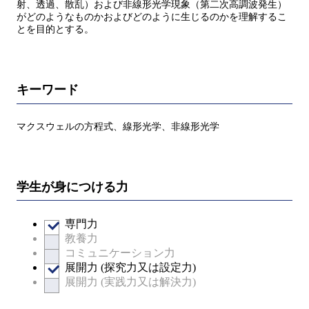
射、透過、散乱）および非線形光学現象（第二次高調波発生）
がどのようなものかおよびどのように生じるのかを理解するこ
とを目的とする。
キーワード
マクスウェルの方程式、線形光学、非線形光学
学生が身につける力
専門力
教養力
コミュニケーション力
展開力 (探究力又は設定力)
展開力 (実践力又は解決力)