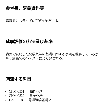
参考書、講義資料等
講義前にスライドのPDFを配布する。
成績評価の方法及び基準
講義で説明した化学数学の基礎に関する事項を理解しているか
を，講義での小テストにより評価する。
関連する科目
CHM.C331 ： 物性化学
CHM.C332 ： 量子化学
LAS.P104 ： 電磁気学基礎２