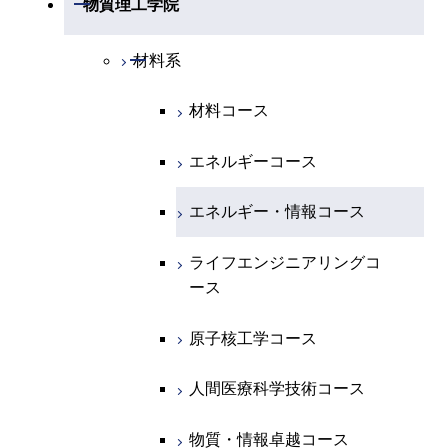
物質理工学院
開閉
化学系
物理学コース
開閉
システム制御系
機械コース
開閉
材料系
開閉
地球惑星科学系
物質・情報卓越コース
化学コース
開閉
電気電子系
エネルギーコース
システム制御コース
材料コース
専門科目
エネルギーコース
地球惑星科学コース
開閉
情報通信系
エネルギー・情報コース
エンジニアリングデザイン
電気電子コース
エネルギーコース
コース
エネルギー・情報コース
地球生命コース
開閉
経営工学系
エンジニアリングデザイン
エネルギーコース
情報通信コース
エネルギー・情報コース
コース
人間医療科学技術コース
物質・情報卓越コース
専門科目
エネルギー・情報コース
エンジニアリングデザイン
経営工学コース
ライフエンジニアリングコ
ライフエンジニアリングコ
超スマート社会卓越コース
コース
ース
ース
ライフエンジニアリングコ
エンジニアリングデザイン
ース
ライフエンジニアリングコ
コース
原子核工学コース
原子核工学コース
ース
原子核工学コース
超スマート社会卓越コース
人間医療科学技術コース
人間医療科学技術コース
人間医療科学技術コース
人間医療科学技術コース
物質・情報卓越コース