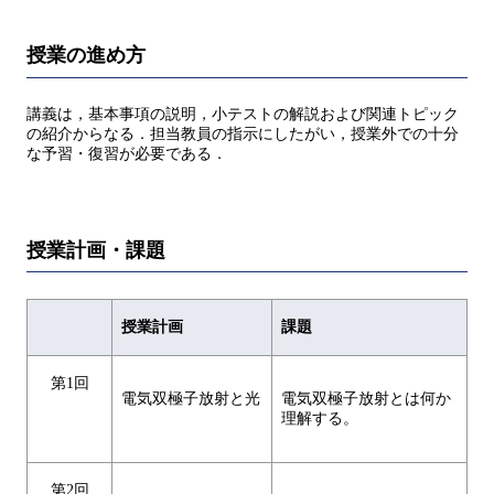
授業の進め方
講義は，基本事項の説明，小テストの解説および関連トピック
の紹介からなる．担当教員の指示にしたがい，授業外での十分
な予習・復習が必要である．
授業計画・課題
授業計画
課題
第1回
電気双極子放射と光
電気双極子放射とは何か
理解する。
第2回