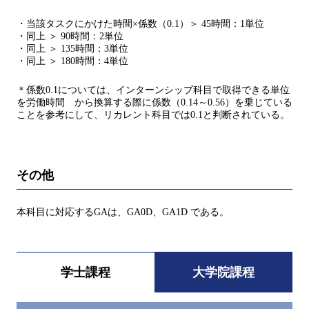
・当該タスクにかけた時間×係数（0.1）＞ 45時間：1単位
・同上 ＞ 90時間：2単位
・同上 ＞ 135時間：3単位
・同上 ＞ 180時間：4単位
＊係数0.1については、インターンシップ科目で取得できる単位
を労働時間 から換算する際に係数（0.14～0.56）を乗じている
ことを参考にして、リカレント科目では0.1と判断されている。
その他
本科目に対応するGAは、GA0D、GA1D である。
学士課程
大学院課程