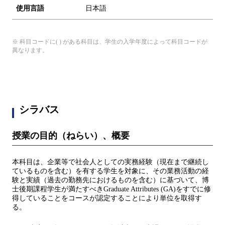
使用言語
日本語
※ 科目コードに( ) がある科目は、学生の入学年度によって科目コードが
異なります。
シラバス
授業の目的（ねらい）、概要
本科目は、企業等で社会人としての実務経験（現在まで継続し
ているものを含む）を有する学生を対象に、その業務活動の経
験と実績（過去の勤務先におけるものを含む）に基づいて、博
士後期課程学生が満たすべきGraduate Attributes (GA)をすでに修
得していることをコースが認定することにより単位を取得す
る。