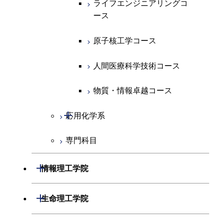
ライフエンジニアリングコ
ライフエンジニアリングコ
超スマート社会卓越コース
コース
ース
ース
ライフエンジニアリングコ
エンジニアリングデザイン
ース
ライフエンジニアリングコ
コース
原子核工学コース
原子核工学コース
ース
原子核工学コース
超スマート社会卓越コース
人間医療科学技術コース
人間医療科学技術コース
人間医療科学技術コース
人間医療科学技術コース
物質・情報卓越コース
超スマート社会卓越コース
超スマート社会卓越コース
物質・情報卓越コース
開閉
応用化学系
超スマート社会卓越コース
専門科目
応用化学コース
エネルギーコース
開閉
情報理工学院
エネルギー・情報コース
開閉
数理・計算科学系
開閉
生命理工学院
ライフエンジニアリングコ
開閉
情報工学系
数理・計算科学コース