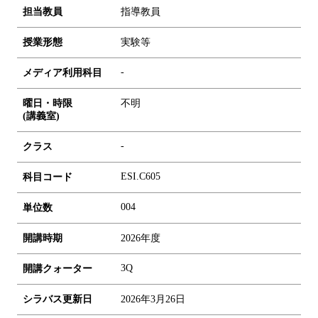
担当教員
指導教員
授業形態
実験等
-
メディア利用科目
曜日・時限
不明
(講義室)
-
クラス
ESI.C605
科目コード
0
0
4
単位数
開講時期
2026年度
3Q
開講クォーター
シラバス更新日
2026年3月26日