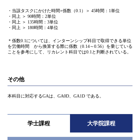
・当該タスクにかけた時間×係数（0.1）＞ 45時間：1単位
・同上 ＞ 90時間：2単位
・同上 ＞ 135時間：3単位
・同上 ＞ 180時間：4単位
＊係数0.1については、インターンシップ科目で取得できる単位
を労働時間 から換算する際に係数（0.14～0.56）を乗じている
ことを参考にして、リカレント科目では0.1と判断されている。
その他
本科目に対応するGAは、GA0D、GA1D である。
学士課程
大学院課程