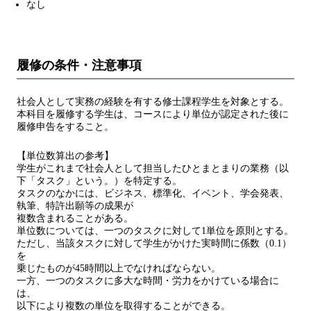
なし
履修の条件・注意事項
社会人として実務の経験を有する修士課程学生を対象とする。
本科目を履修する学生は、コースにより単位が認定された後に
履修申告をすること。
【単位数算出の参考】
学生がこれまで社会人として担当したひとまとまりの業務（以
下「タスク」という。）を特定する。
タスクのなかには、ビジネス、標準化、イベント、学会発表、
執筆、特許出願等の成果が
複数含まれることがある。
単位数については、一つのタスクに対して1単位を原則とする。
ただし、当該タスクに対して学生がかけた実時間に係数（0.1）
を
乗じたものが45時間以上でなければならない。
一方、一つのタスクに多大な時間・労力をかけている場合に
は、
以下により複数の単位を取得することができる。