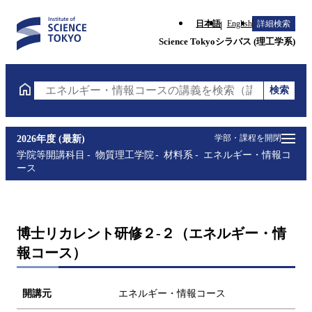
日本語
English
詳細検索
Science Tokyoシラバス (理工学系)
検索
エネルギー・情報コースの講義を検索（講義名・科目
学部・課程を開閉
2026年度 (最新)
学院等開講科目
物質理工学院
材料系
エネルギー・情報コ
ース
博士リカレント研修２-２（エネルギー・情
報コース）
開講元
エネルギー・情報コース