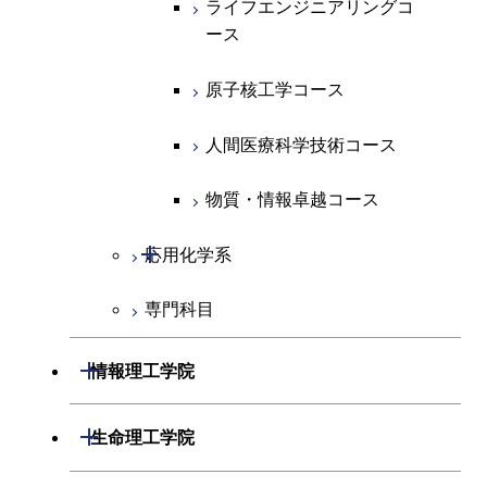
ライフエンジニアリングコ
ライフエンジニアリングコ
超スマート社会卓越コース
コース
ース
ース
ライフエンジニアリングコ
エンジニアリングデザイン
ース
ライフエンジニアリングコ
コース
原子核工学コース
原子核工学コース
ース
原子核工学コース
超スマート社会卓越コース
人間医療科学技術コース
人間医療科学技術コース
人間医療科学技術コース
人間医療科学技術コース
物質・情報卓越コース
超スマート社会卓越コース
超スマート社会卓越コース
物質・情報卓越コース
開閉
応用化学系
超スマート社会卓越コース
専門科目
応用化学コース
エネルギーコース
開閉
情報理工学院
エネルギー・情報コース
開閉
数理・計算科学系
開閉
生命理工学院
ライフエンジニアリングコ
開閉
情報工学系
数理・計算科学コース