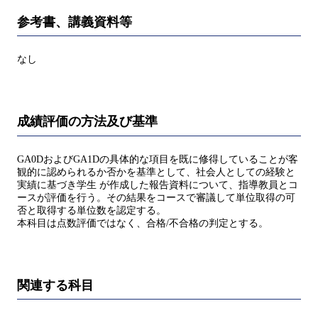
参考書、講義資料等
なし
成績評価の方法及び基準
GA0DおよびGA1Dの具体的な項目を既に修得していることが客
観的に認められるか否かを基準として、社会人としての経験と
実績に基づき学生 が作成した報告資料について、指導教員とコ
ースが評価を行う。その結果をコースで審議して単位取得の可
否と取得する単位数を認定する。
本科目は点数評価ではなく、合格/不合格の判定とする。
関連する科目