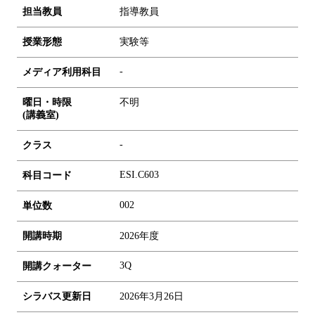
担当教員
指導教員
授業形態
実験等
-
メディア利用科目
曜日・時限
不明
(講義室)
-
クラス
ESI.C603
科目コード
0
0
2
単位数
開講時期
2026年度
3Q
開講クォーター
シラバス更新日
2026年3月26日