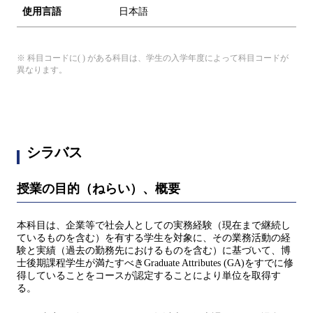
使用言語
日本語
※ 科目コードに( ) がある科目は、学生の入学年度によって科目コードが
異なります。
シラバス
授業の目的（ねらい）、概要
本科目は、企業等で社会人としての実務経験（現在まで継続し
ているものを含む）を有する学生を対象に、その業務活動の経
験と実績（過去の勤務先におけるものを含む）に基づいて、博
士後期課程学生が満たすべきGraduate Attributes (GA)をすでに修
得していることをコースが認定することにより単位を取得す
る。