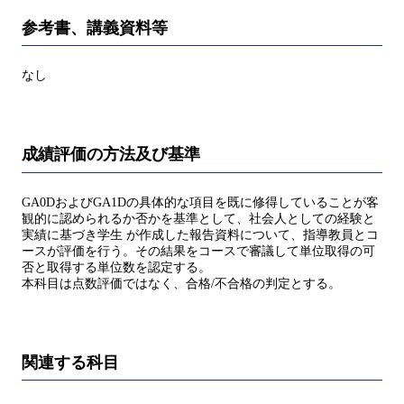
参考書、講義資料等
なし
成績評価の方法及び基準
GA0DおよびGA1Dの具体的な項目を既に修得していることが客
観的に認められるか否かを基準として、社会人としての経験と
実績に基づき学生 が作成した報告資料について、指導教員とコ
ースが評価を行う。その結果をコースで審議して単位取得の可
否と取得する単位数を認定する。
本科目は点数評価ではなく、合格/不合格の判定とする。
関連する科目