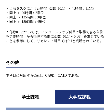
・当該タスクにかけた時間×係数（0.1）＞ 45時間：1単位
・同上 ＞ 90時間：2単位
・同上 ＞ 135時間：3単位
・同上 ＞ 180時間：4単位
＊係数0.1については、インターンシップ科目で取得できる単位
を労働時間 から換算する際に係数（0.14～0.56）を乗じている
ことを参考にして、リカレント科目では0.1と判断されている。
その他
本科目に対応するGAは、GA0D、GA1D である。
学士課程
大学院課程