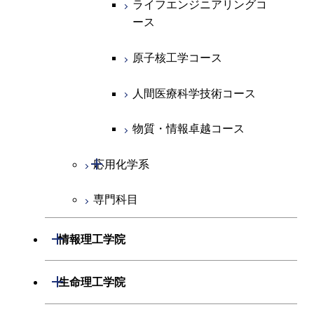
ライフエンジニアリングコ
ライフエンジニアリングコ
超スマート社会卓越コース
コース
ース
ース
ライフエンジニアリングコ
エンジニアリングデザイン
ース
ライフエンジニアリングコ
コース
原子核工学コース
原子核工学コース
ース
原子核工学コース
超スマート社会卓越コース
人間医療科学技術コース
人間医療科学技術コース
人間医療科学技術コース
人間医療科学技術コース
物質・情報卓越コース
超スマート社会卓越コース
超スマート社会卓越コース
物質・情報卓越コース
開閉
応用化学系
超スマート社会卓越コース
専門科目
応用化学コース
エネルギーコース
開閉
情報理工学院
エネルギー・情報コース
開閉
数理・計算科学系
開閉
生命理工学院
ライフエンジニアリングコ
開閉
情報工学系
数理・計算科学コース