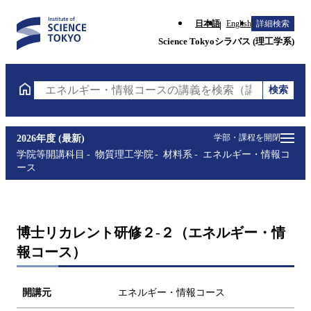
日本語
English
詳細検索
Science Tokyoシラバス (理工学系)
検索
エネルギー・情報コースの講義を検索（講義名・科目
学部・課程を開閉
2026年度 (最新)
学院等開講科目
物質理工学院
材料系
エネルギー・情報コ
ース
博士リカレント研修２-２（エネルギー・情
報コース）
開講元
エネルギー・情報コース