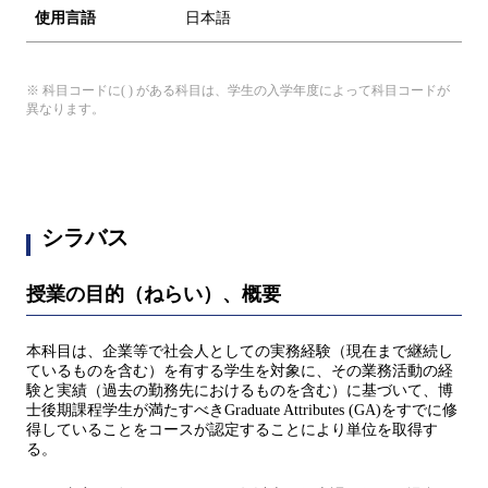
使用言語
日本語
※ 科目コードに( ) がある科目は、学生の入学年度によって科目コードが
異なります。
シラバス
授業の目的（ねらい）、概要
本科目は、企業等で社会人としての実務経験（現在まで継続し
ているものを含む）を有する学生を対象に、その業務活動の経
験と実績（過去の勤務先におけるものを含む）に基づいて、博
士後期課程学生が満たすべきGraduate Attributes (GA)をすでに修
得していることをコースが認定することにより単位を取得す
る。