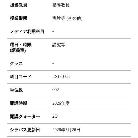
担当教員
指導教員
授業形態
実験等 (その他)
-
メディア利用科目
曜日・時限
講究等
(講義室)
-
クラス
ESI.C603
科目コード
0
0
2
単位数
開講時期
2026年度
2Q
開講クォーター
シラバス更新日
2026年3月26日