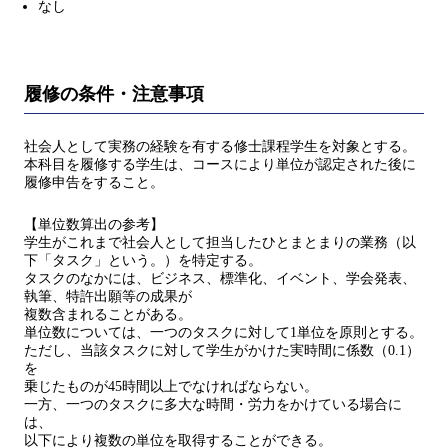
なし
履修の条件・注意事項
社会人として実務の経験を有する修士課程学生を対象とする。
本科目を履修する学生は、コースにより単位が認定された後に
履修申告をすること。
【単位数算出の参考】
学生がこれまで社会人として担当したひとまとまりの業務（以
下「タスク」という。）を特定する。
タスクのなかには、ビジネス、標準化、イベント、学会発表、
執筆、特許出願等の成果が
複数含まれることがある。
単位数については、一つのタスクに対して1単位を原則とする。
ただし、当該タスクに対して学生がかけた実時間に係数（0.1）
を
乗じたものが45時間以上でなければならない。
一方、一つのタスクに多大な時間・労力をかけている場合に
は、
以下により複数の単位を取得することができる。