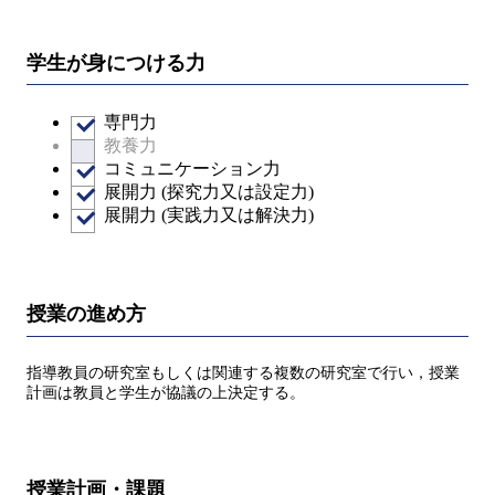
学生が身につける力
専門力
教養力
コミュニケーション力
展開力 (探究力又は設定力)
展開力 (実践力又は解決力)
授業の進め方
指導教員の研究室もしくは関連する複数の研究室で行い，授業
計画は教員と学生が協議の上決定する。
授業計画・課題