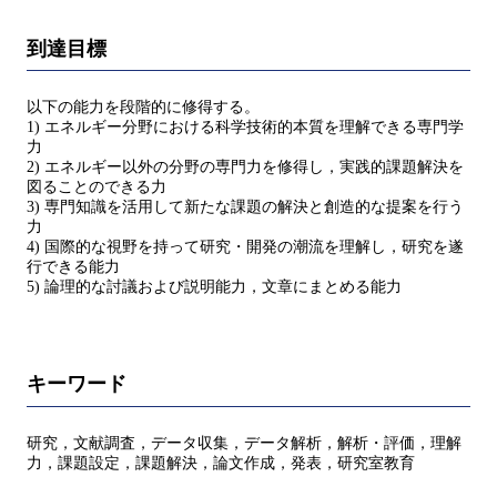
到達目標
以下の能力を段階的に修得する。
1) エネルギー分野における科学技術的本質を理解できる専門学
力
2) エネルギー以外の分野の専門力を修得し，実践的課題解決を
図ることのできる力
3) 専門知識を活用して新たな課題の解決と創造的な提案を行う
力
4) 国際的な視野を持って研究・開発の潮流を理解し，研究を遂
行できる能力
5) 論理的な討議および説明能力，文章にまとめる能力
キーワード
研究，文献調査，データ収集，データ解析，解析・評価，理解
力，課題設定，課題解決，論文作成，発表，研究室教育