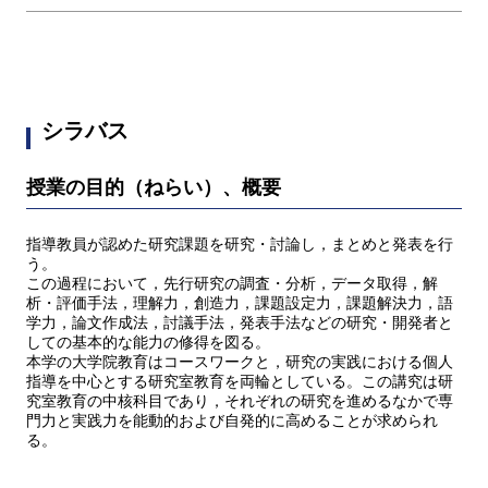
シラバス
授業の目的（ねらい）、概要
指導教員が認めた研究課題を研究・討論し，まとめと発表を行
う。
この過程において，先行研究の調査・分析，データ取得，解
析・評価手法，理解力，創造力，課題設定力，課題解決力，語
学力，論文作成法，討議手法，発表手法などの研究・開発者と
しての基本的な能力の修得を図る。
本学の大学院教育はコースワークと，研究の実践における個人
指導を中心とする研究室教育を両輪としている。この講究は研
究室教育の中核科目であり，それぞれの研究を進めるなかで専
門力と実践力を能動的および自発的に高めることが求められ
る。