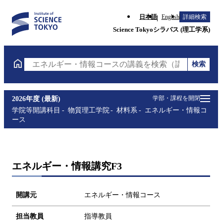
日本語
English
詳細検索
Science Tokyoシラバス (理工学系)
検索
エネルギー・情報コースの講義を検索（講義名・科目
学部・課程を開閉
2026年度 (最新)
学院等開講科目
物質理工学院
材料系
エネルギー・情報コ
ース
エネルギー・情報講究F3
開講元
エネルギー・情報コース
担当教員
指導教員