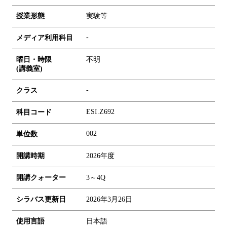
授業形態
実験等
-
メディア利用科目
曜日・時限
不明
(講義室)
-
クラス
ESI.Z692
科目コード
0
0
2
単位数
開講時期
2026年度
開講クォーター
3～4Q
シラバス更新日
2026年3月26日
使用言語
日本語