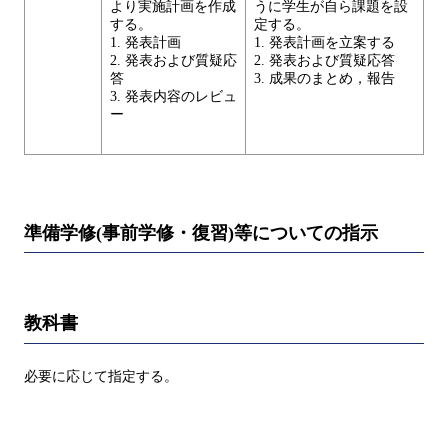
より実施計画を作成
うに学生が自ら課題を設
する。
定する。
1. 発表計画
1. 発表計画を立案する
2. 発表および質疑応
2. 発表および質疑応答
答
3. 成果のまとめ，報告
3. 発表内容のレビュ
ー
準備学修(事前学修・復習)等についての指示
教科書
必要に応じて指定する。