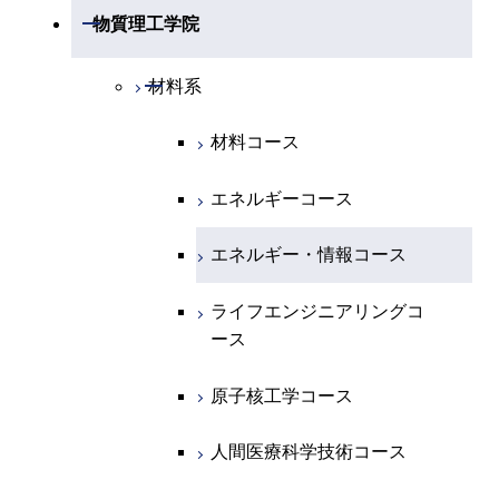
開閉
物理学系
数学コース
開閉
機械系
開閉
物質理工学院
開閉
化学系
物理学コース
開閉
システム制御系
機械コース
開閉
材料系
開閉
地球惑星科学系
物質・情報卓越コース
化学コース
開閉
電気電子系
エネルギーコース
システム制御コース
材料コース
専門科目
エネルギーコース
地球惑星科学コース
開閉
情報通信系
エネルギー・情報コース
エンジニアリングデザイン
電気電子コース
エネルギーコース
コース
エネルギー・情報コース
地球生命コース
開閉
経営工学系
エンジニアリングデザイン
エネルギーコース
情報通信コース
エネルギー・情報コース
コース
人間医療科学技術コース
物質・情報卓越コース
専門科目
エネルギー・情報コース
エンジニアリングデザイン
経営工学コース
ライフエンジニアリングコ
ライフエンジニアリングコ
超スマート社会卓越コース
コース
ース
ース
ライフエンジニアリングコ
エンジニアリングデザイン
ース
ライフエンジニアリングコ
コース
原子核工学コース
原子核工学コース
ース
原子核工学コース
超スマート社会卓越コース
人間医療科学技術コース
人間医療科学技術コース
人間医療科学技術コース
人間医療科学技術コース