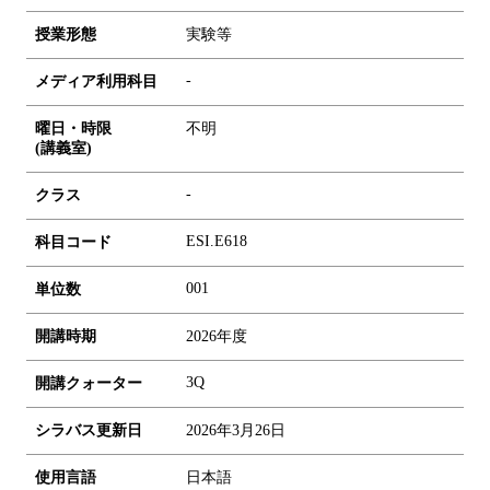
授業形態
実験等
-
メディア利用科目
曜日・時限
不明
(講義室)
-
クラス
ESI.E618
科目コード
0
0
1
単位数
開講時期
2026年度
3Q
開講クォーター
シラバス更新日
2026年3月26日
使用言語
日本語