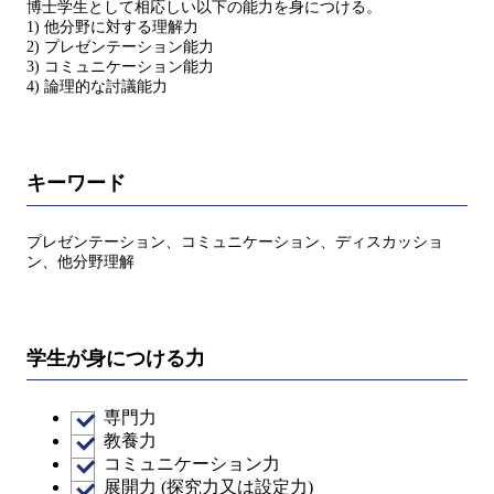
博士学生として相応しい以下の能力を身につける。
1) 他分野に対する理解力
2) プレゼンテーション能力
3) コミュニケーション能力
4) 論理的な討議能力
キーワード
プレゼンテーション、コミュニケーション、ディスカッショ
ン、他分野理解
学生が身につける力
専門力
教養力
コミュニケーション力
展開力 (探究力又は設定力)